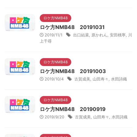
ロケ方NMB48
ロケ方NMB48 20191031
2019/11/1
出口結菜
,
原かれん
,
安田桃寧
,
川
上千尋
ロケ方NMB48
ロケ方NMB48 20191003
2019/10/4
古賀成美
,
山田寿々
,
水田詩織
ロケ方NMB48
ロケ方NMB48 20190919
2019/9/20
古賀成美
,
山田寿々
,
水田詩織