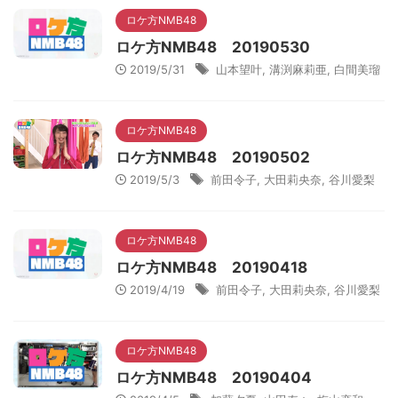
ロケ方NMB48
ロケ方NMB48 20190530
2019/5/31
山本望叶
,
溝渕麻莉亜
,
白間美瑠
ロケ方NMB48
ロケ方NMB48 20190502
2019/5/3
前田令子
,
大田莉央奈
,
谷川愛梨
ロケ方NMB48
ロケ方NMB48 20190418
2019/4/19
前田令子
,
大田莉央奈
,
谷川愛梨
ロケ方NMB48
ロケ方NMB48 20190404