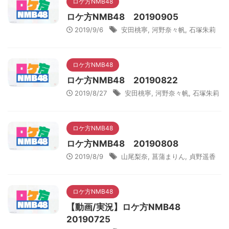
ロケ方NMB48
ロケ方NMB48 20190905
2019/9/6
安田桃寧
,
河野奈々帆
,
石塚朱莉
ロケ方NMB48
ロケ方NMB48 20190822
2019/8/27
安田桃寧
,
河野奈々帆
,
石塚朱莉
ロケ方NMB48
ロケ方NMB48 20190808
2019/8/9
山尾梨奈
,
菖蒲まりん
,
貞野遥香
ロケ方NMB48
【動画/実況】ロケ方NMB48
20190725