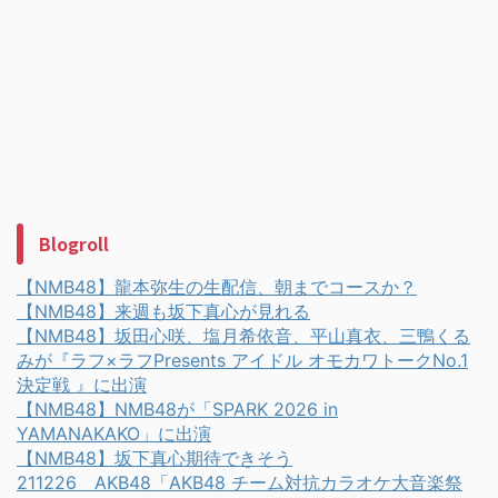
Blogroll
【NMB48】龍本弥生の生配信、朝までコースか？
【NMB48】来週も坂下真心が見れる
【NMB48】坂田心咲、塩月希依音、平山真衣、三鴨くる
みが『ラフ×ラフPresents アイドル オモカワトークNo.1
決定戦 』に出演
【NMB48】NMB48が「SPARK 2026 in
YAMANAKAKO」に出演
【NMB48】坂下真心期待できそう
211226 AKB48「AKB48 チーム対抗カラオケ大音楽祭