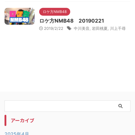
ロケ方NMB48
ロケ方NMB48 20190221
2019/2/22
中川美音
,
岩田桃夏
,
川上千尋
アーカイブ
2025年4月