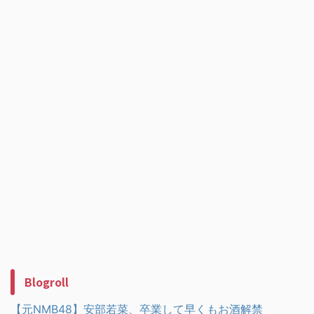
Blogroll
【元NMB48】安部若菜、卒業して早くもお酒解禁