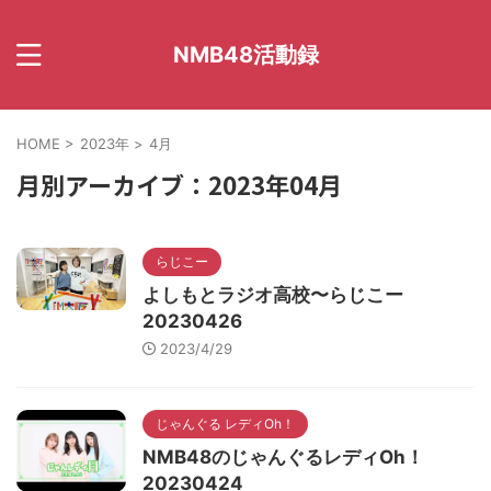
NMB48活動録
HOME
>
2023年
>
4月
月別アーカイブ：2023年04月
らじこー
よしもとラジオ高校〜らじこー
20230426
2023/4/29
じゃんぐる レディOh！
NMB48のじゃんぐるレディOh！
20230424