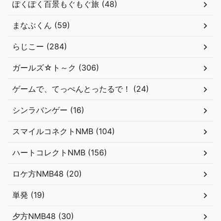
ぽくぽく百景もぐもぐ旅 (48)
まなぶくん (59)
らじこー (284)
ガールズ☆ト～ク (306)
ゲームで、てっぺんとったるで！ (24)
シンラバンゲー (16)
スマイルコネクトNMB (104)
ハートコレクトNMB (156)
ロケ方NMB48 (20)
単発 (19)
夕方NMB48 (30)