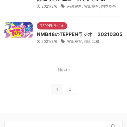
2021/3/6
南波陽向
,
安田桃寧
,
岡本怜奈
TEPPENラジオ
NMB48のTEPPENラジオ 20210305
2021/3/6
安田桃寧
,
梅山恋和
Next »
1
2