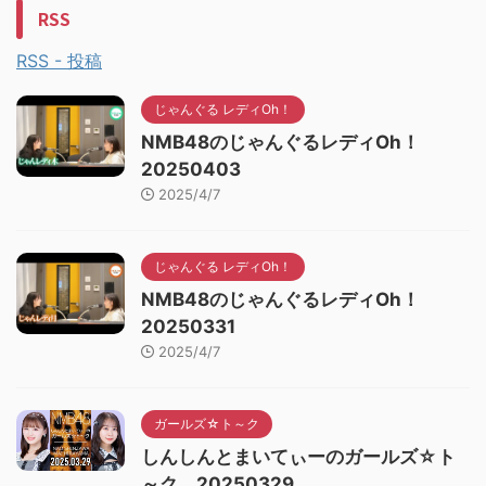
RSS
RSS - 投稿
じゃんぐる レディOh！
NMB48のじゃんぐるレディOh！
20250403
2025/4/7
じゃんぐる レディOh！
NMB48のじゃんぐるレディOh！
20250331
2025/4/7
ガールズ☆ト～ク
しんしんとまいてぃーのガールズ☆ト
～ク 20250329