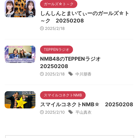
ガールズ☆ト～ク
しんしんとまいてぃーのガールズ☆ト
～ク 20250208
2025/2/18
TEPPENラジオ
NMB48のTEPPENラジオ
20250208
2025/2/18
中川朋香
スマイルコネクトNMB
スマイルコネクトNMB☆ 20250208
2025/2/10
平山真衣