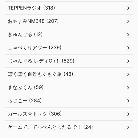
TEPPENラジオ (318)
おやすみNMB48 (207)
きゅんごる (12)
しゃべくりアワー (239)
じゃんぐる レディOh！ (629)
ぽくぽく百景もぐもぐ旅 (48)
まなぶくん (59)
らじこー (284)
ガールズ☆ト～ク (306)
ゲームで、てっぺんとったるで！ (24)