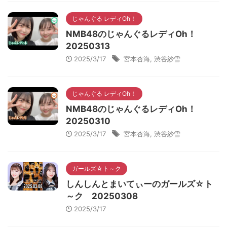
じゃんぐる レディOh！
NMB48のじゃんぐるレディOh！
20250313
2025/3/17
宮本杏海
,
渋谷紗雪
じゃんぐる レディOh！
NMB48のじゃんぐるレディOh！
20250310
2025/3/17
宮本杏海
,
渋谷紗雪
ガールズ☆ト～ク
しんしんとまいてぃーのガールズ☆ト
～ク 20250308
2025/3/17