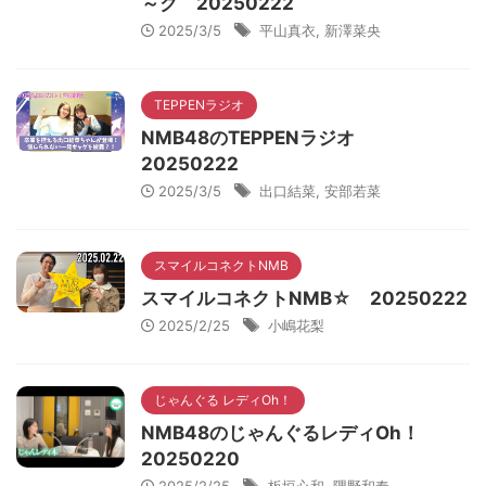
～ク 20250222
2025/3/5
平山真衣
,
新澤菜央
TEPPENラジオ
NMB48のTEPPENラジオ
20250222
2025/3/5
出口結菜
,
安部若菜
スマイルコネクトNMB
スマイルコネクトNMB☆ 20250222
2025/2/25
小嶋花梨
じゃんぐる レディOh！
NMB48のじゃんぐるレディOh！
20250220