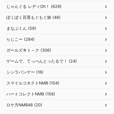
じゃんぐる レディOh！ (629)
ぽくぽく百景もぐもぐ旅 (48)
まなぶくん (59)
らじこー (284)
ガールズ☆ト～ク (306)
ゲームで、てっぺんとったるで！ (24)
シンラバンゲー (16)
スマイルコネクトNMB (104)
ハートコレクトNMB (156)
ロケ方NMB48 (20)