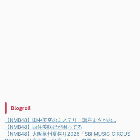
Blogroll
【NMB48】田中美空のミステリー講座まさかの…
【NMB48】西住美咲妃が困ってる
【NMB48】大阪泉州夏祭り2026「SBI MUSIC CIRCUS