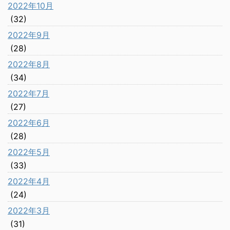
2022年10月
(32)
2022年9月
(28)
2022年8月
(34)
2022年7月
(27)
2022年6月
(28)
2022年5月
(33)
2022年4月
(24)
2022年3月
(31)