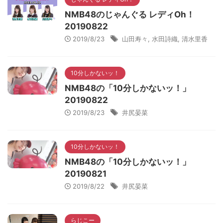
NMB48のじゃんぐる レディOh！
20190822
2019/8/23
山田寿々
,
水田詩織
,
清水里香
10分しかないッ！
NMB48の「10分しかないッ！」
20190822
2019/8/23
井尻晏菜
10分しかないッ！
NMB48の「10分しかないッ！」
20190821
2019/8/22
井尻晏菜
らじこー