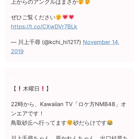
上からのアングルはまさか
ぜひご覧ください
https://t.co/CXwDVr7BLk
— 川上千尋 (@kchi_hi1217)
November 14,
2019
【
木曜日
】
22時から、Kawaiian TV「ロケ方NMB48」オ
ンエアです！
鳥取砂丘へ行ってます
砂だらけです
川上千尋ちゃん、原かれんちゃん、出口結菜ち