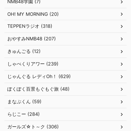
NMB48学園 (7)
OH! MY MORNING (20)
TEPPENラジオ (318)
おやすみNMB48 (207)
きゅんごる (12)
しゃべくりアワー (239)
じゃんぐる レディOh！ (629)
ぽくぽく百景もぐもぐ旅 (48)
まなぶくん (59)
らじこー (284)
ガールズ☆ト～ク (306)