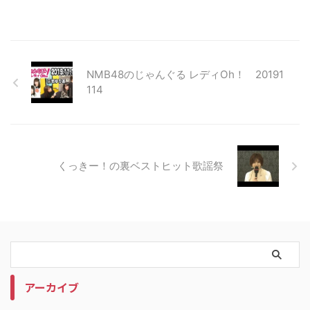
NMB48のじゃんぐる レディOh！ 20191
114
くっきー！の裏ベストヒット歌謡祭
アーカイブ