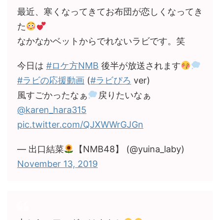
最近、寒くなってきてお布団が恋しくなってき
た
なかなかベットからでれないラビです。笑
今日は
#ロケ方NMB
後半が放送されます
#ラビの応援動画
(
#ラビぴろ
ver)
風すごかったなぁ
戻りたいなぁ
@karen_hara315
pic.twitter.com/QJXWWrGJGn
— 出口結菜
【NMB48】 (@yuina_laby)
November 13, 2019