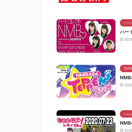
ハート
ハート
202
TEP
NMB
202
じゃん
NMB
202