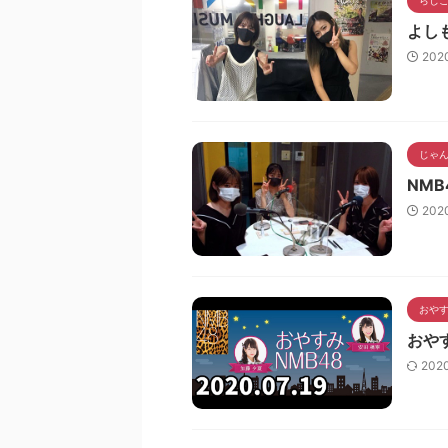
よし
202
じゃん
NMB
202
おやす
おやす
202