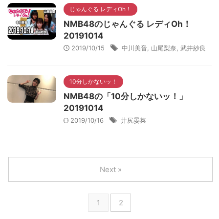
じゃんぐる レディOh！
NMB48のじゃんぐる レディOh！
20191014
2019/10/15
中川美音
,
山尾梨奈
,
武井紗良
10分しかないッ！
NMB48の「10分しかないッ！」
20191014
2019/10/16
井尻晏菜
Next »
1
2