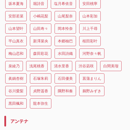
坂本夏海
堀詩音
塩月希依音
安田桃寧
安部若菜
小嶋花梨
山尾梨奈
山本彩加
山本望叶
山田寿々
岡本怜奈
川上千尋
平山真衣
新澤菜央
本郷柚巴
桜田彩叶
梅山恋和
森田彩花
水田詩織
河野奈々帆
泉綾乃
浅尾桃香
清水里香
渋谷凪咲
白間美瑠
眞鍋杏樹
石塚朱莉
石田優美
菖蒲まりん
谷川愛梨
貞野遥香
隅野和奏
鵜野みずき
黒田楓和
龍本弥生
アンテナ