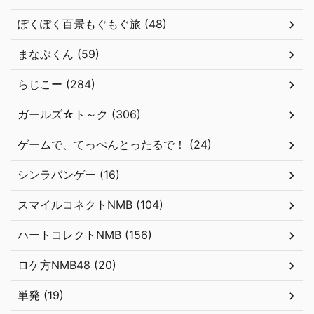
ぽくぽく百景もぐもぐ旅 (48)
まなぶくん (59)
らじこー (284)
ガールズ☆ト～ク (306)
ゲームで、てっぺんとったるで！ (24)
シンラバンゲー (16)
スマイルコネクトNMB (104)
ハートコレクトNMB (156)
ロケ方NMB48 (20)
単発 (19)