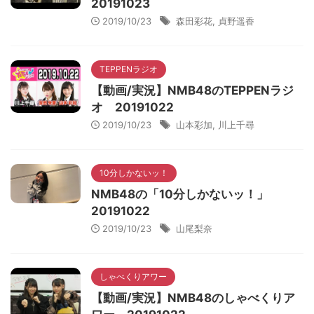
20191023
2019/10/23
森田彩花
,
貞野遥香
TEPPENラジオ
【動画/実況】NMB48のTEPPENラジ
オ 20191022
2019/10/23
山本彩加
,
川上千尋
10分しかないッ！
NMB48の「10分しかないッ！」
20191022
2019/10/23
山尾梨奈
しゃべくりアワー
【動画/実況】NMB48のしゃべくりア