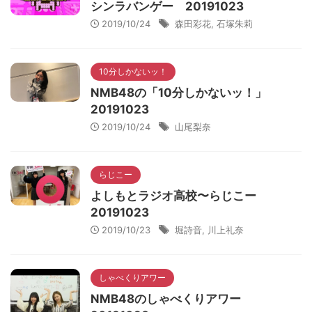
シンラバンゲー 20191023
2019/10/24
森田彩花
,
石塚朱莉
10分しかないッ！
NMB48の「10分しかないッ！」
20191023
2019/10/24
山尾梨奈
らじこー
よしもとラジオ高校〜らじこー
20191023
2019/10/23
堀詩音
,
川上礼奈
しゃべくりアワー
NMB48のしゃべくりアワー