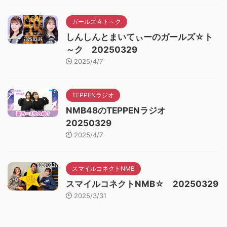
ガールズ☆ト～ク
しんしんとまいてぃーのガールズ☆ト
～ク 20250329
2025/4/7
TEPPENラジオ
NMB48のTEPPENラジオ
20250329
2025/4/7
スマイルコネクトNMB
スマイルコネクトNMB☆ 20250329
2025/3/31