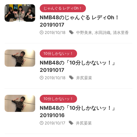
じゃんぐる レディOh！
NMB48のじゃんぐる レディOh！
20191017
2019/10/18
中野美来
,
水田詩織
,
清水里香
10分しかないッ！
NMB48の「10分しかないッ！」
20191017
2019/10/18
井尻晏菜
10分しかないッ！
NMB48の「10分しかないッ！」
20191016
2019/10/17
井尻晏菜