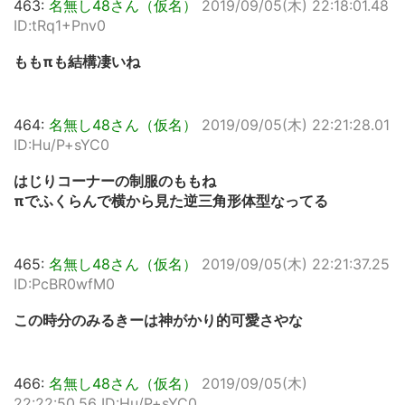
463:
名無し48さん（仮名）
2019/09/05(木) 22:18:01.48
ID:tRq1+Pnv0
ももπも結構凄いね
464:
名無し48さん（仮名）
2019/09/05(木) 22:21:28.01
ID:Hu/P+sYC0
はじりコーナーの制服のももね
πでふくらんで横から見た逆三角形体型なってる
465:
名無し48さん（仮名）
2019/09/05(木) 22:21:37.25
ID:PcBR0wfM0
この時分のみるきーは神がかり的可愛さやな
466:
名無し48さん（仮名）
2019/09/05(木)
22:22:50.56 ID:Hu/P+sYC0