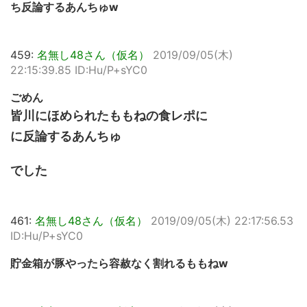
ち反論するあんちゅw
459:
名無し48さん（仮名）
2019/09/05(木)
22:15:39.85 ID:Hu/P+sYC0
ごめん
皆川にほめられたももねの食レポに
に反論するあんちゅ
でした
461:
名無し48さん（仮名）
2019/09/05(木) 22:17:56.53
ID:Hu/P+sYC0
貯金箱が豚やったら容赦なく割れるももねw