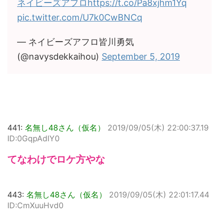
ネイビーズアフロ
https://t.co/Pa8xjhm1Yq
pic.twitter.com/U7k0CwBNCq
— ネイビーズアフロ皆川勇気
(@navysdekkaihou)
September 5, 2019
441:
名無し48さん（仮名）
2019/09/05(木) 22:00:37.19
ID:0GqpAdIY0
てなわけでロケ方やな
443:
名無し48さん（仮名）
2019/09/05(木) 22:01:17.44
ID:CmXuuHvd0