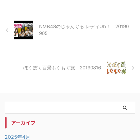
NMB48のじゃんぐる レディOh！ 20190
905
ぽくぽく百景もぐもぐ旅 20190816
アーカイブ
2025年4月