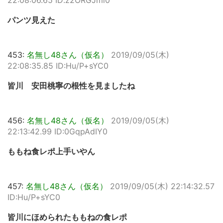
22:08:06.65 ID:z2ORGJmi0
パンツ見えた
453:
名無し48さん（仮名）
2019/09/05(木)
22:08:35.85 ID:Hu/P+sYC0
皆川 安田桃寧の根性を見ましたね
456:
名無し48さん（仮名）
2019/09/05(木)
22:13:42.99 ID:0GqpAdIY0
ももね食レポ上手いやん
457:
名無し48さん（仮名）
2019/09/05(木) 22:14:32.57
ID:Hu/P+sYC0
皆川にほめられたももねの食レポ