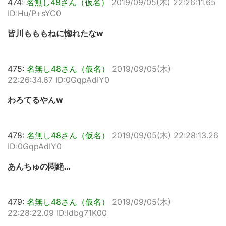
474:
名無し48さん（仮名）
2019/09/05(木) 22:26:11.65
ID:Hu/P+sYC0
皆川もももねに惚れたなw
475:
名無し48さん（仮名）
2019/09/05(木)
22:26:34.67 ID:0GqpAdIY0
わろてるやんw
478:
名無し48さん（仮名）
2019/09/05(木) 22:28:13.26
ID:0GqpAdIY0
あんちゅの悶絶…
479:
名無し48さん（仮名）
2019/09/05(木)
22:28:22.09 ID:ldbg71K00