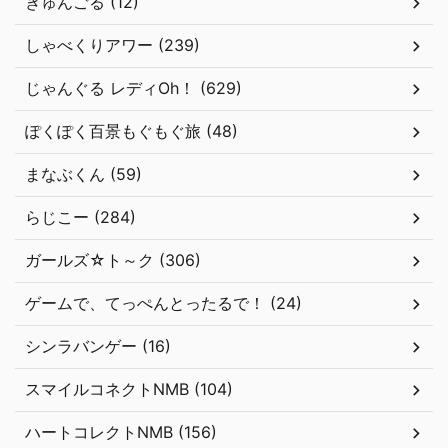
きゅんごる (12)
しゃべくりアワー (239)
じゃんぐる レディOh！ (629)
ぽくぽく百景もぐもぐ旅 (48)
まなぶくん (59)
らじこー (284)
ガールズ☆ト～ク (306)
ゲームで、てっぺんとったるで！ (24)
シンラバンゲー (16)
スマイルコネクトNMB (104)
ハートコレクトNMB (156)