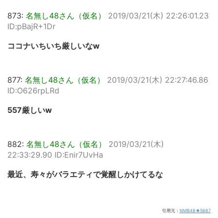
873:
名無し48さん（仮名）
2019/03/21(木) 22:26:01.23
ID:pBajR+1Dr
ココナいちいち厳しいなw
877:
名無し48さん（仮名）
2019/03/21(木) 22:27:46.86
ID:O626rpLRd
557厳しいw
882:
名無し48さん（仮名）
2019/03/21(木)
22:33:29.90 ID:Enir7UvHa
最近、寿々がバラエティで覚醒しかけてるな
引用元：
NMB48★5687