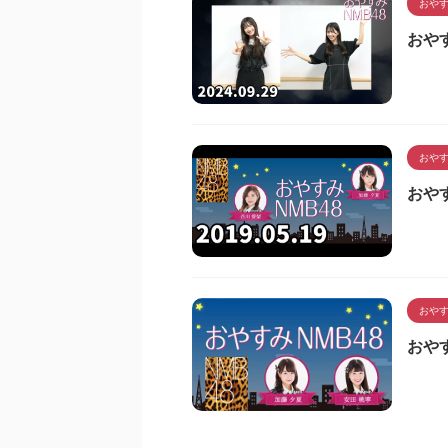
おやす
おやす
おやす
おやす
おやす
おやす