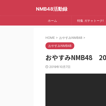
NMB48活動録
ホーム
特集 ガチャトーク!
HOME
>
おやすみNMB48
>
おやすみNMB48
おやすみNMB48 201
2019年10月7日