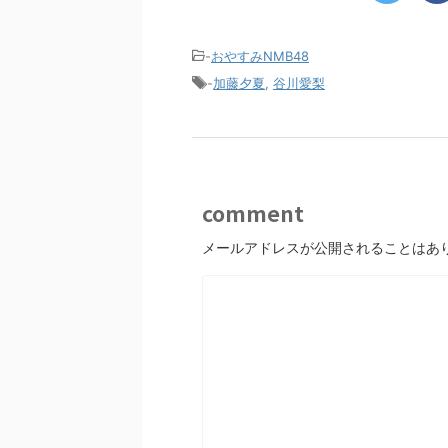
-
おやすみNMB48
-
加藤夕夏
,
谷川愛梨
comment
メールアドレスが公開されることはあ