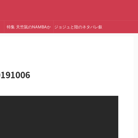
特集 天竺鼠のNAMBAか
ジョジュと陸のネタバレ叙
っ!
述トリック
91006