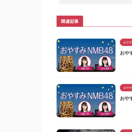
関連記事
おやす
おやす
おやす
おやす