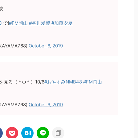
抜
C
で!
#FM岡山
#谷川愛梨
#加藤夕夏
AYAMA768)
October 6, 2019
見る（＾ω＾）10/6
#おやすみNMB48
#FM岡山
AYAMA768)
October 6, 2019