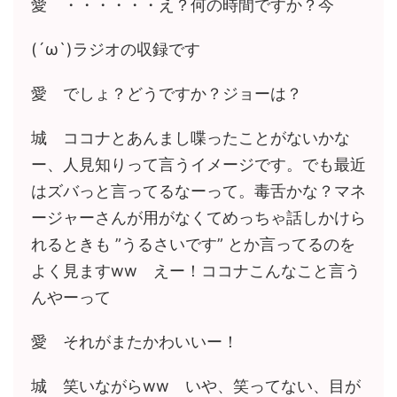
愛 ・・・・・・え？何の時間ですか？今
(´ω`)ラジオの収録です
愛 でしょ？どうですか？ジョーは？
城 ココナとあんまし喋ったことがないかな
ー、人見知りって言うイメージです。でも最近
はズバっと言ってるなーって。毒舌かな？マネ
ージャーさんが用がなくてめっちゃ話しかけら
れるときも ”うるさいです” とか言ってるのを
よく見ますww えー！ココナこんなこと言う
んやーって
愛 それがまたかわいいー！
城 笑いながらww いや、笑ってない、目が