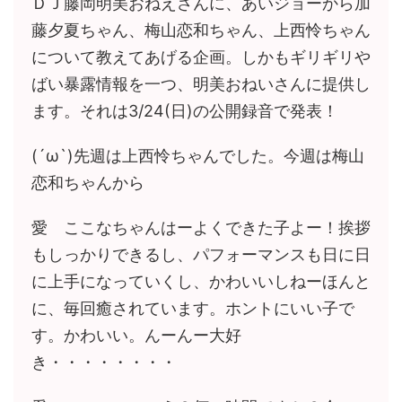
ＤＪ藤岡明美おねえさんに、あいジョーから加
藤夕夏ちゃん、梅山恋和ちゃん、上西怜ちゃん
について教えてあげる企画。しかもギリギリや
ばい暴露情報を一つ、明美おねいさんに提供し
ます。それは3/24(日)の公開録音で発表！
(´ω`)先週は上西怜ちゃんでした。今週は梅山
恋和ちゃんから
愛 ここなちゃんはーよくできた子よー！挨拶
もしっかりできるし、パフォーマンスも日に日
に上手になっていくし、かわいいしねーほんと
に、毎回癒されています。ホントにいい子で
す。かわいい。んーんー大好
き・・・・・・・・