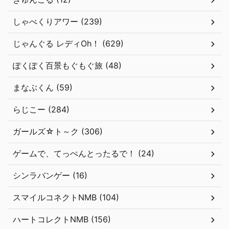
しゃべくりアワー (239)
じゃんぐる レディOh！ (629)
ぽくぽく百景もぐもぐ旅 (48)
まなぶくん (59)
らじこー (284)
ガールズ☆ト～ク (306)
ゲームで、てっぺんとったるで！ (24)
シンラバンゲー (16)
スマイルコネクトNMB (104)
ハートコレクトNMB (156)