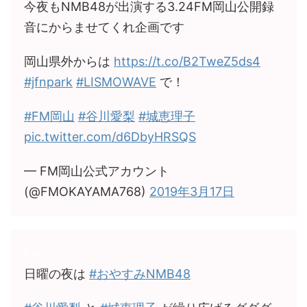
今夜もNMB48が出演する3.24FM岡山公開録
音にからませてくれ企画です
岡山県外からは
https://t.co/B2TweZ5ds4
#jfnpark
#LISMOWAVE
で！
#FM岡山
#谷川愛梨
#城恵理子
pic.twitter.com/d6DbyHRSQS
— FM岡山公式アカウント
(@FMOKAYAMA768)
2019年3月17日
日曜の夜は
#おやすみNMB48