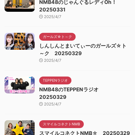
NMB48のじゃんぐるレディOh！
20250331
2025/4/7
ガールズ☆ト～ク
しんしんとまいてぃーのガールズ☆ト
～ク 20250329
2025/4/7
TEPPENラジオ
NMB48のTEPPENラジオ
20250329
2025/4/7
スマイルコネクトNMB
スマイルコネクトNMB☆ 20250329