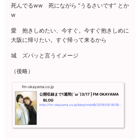
死んでるww 死にながら ”うるさいです” とか
w
愛 抱きしめたい、今すぐ。今すぐ抱きしめに
大阪に帰りたい。すぐ帰って来るから
城 ズバッと言うイメージ
（後略）
fm-okayama.co.jp
公開収録まで1週間(´ω`)3/17 | FM OKAYAMA
BLOG
http://fm-okayama.co.jp/blog/nmb48/2019/03/18/3903.html