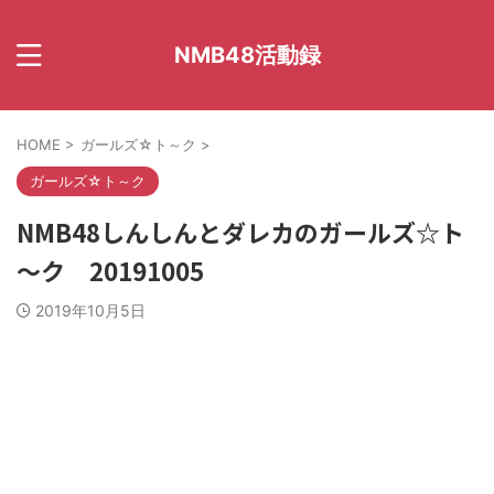
NMB48活動録
HOME
>
ガールズ☆ト～ク
>
ガールズ☆ト～ク
NMB48しんしんとダレカのガールズ☆ト
～ク 20191005
2019年10月5日