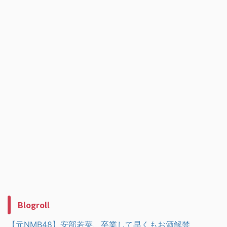
Blogroll
【元NMB48】安部若菜、卒業して早くもお酒解禁