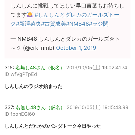
しんしんに挑戦してほしい早口言葉もお待ちし
てます
#しんしんとダレカのガールズトー
ク
#新澤菜央
#古賀成美
#NMB48
#ラジ関
— NMB48 しんしんとダレカのガールズ☆ト
～ク (@crk_nmb)
October 1, 2019
315:
名無し48さん（仮名）
2019/10/05(土) 19:02:41.74
ID:wfVgPTpEd
しんしんのラジオ始まった
337:
名無し48さん（仮名）
2019/10/05(土) 19:15:43.99
ID:fbonEGl60
しんしんとだれかのパンダトーク今日やった