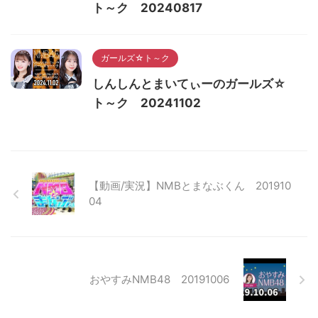
ト～ク 20240817
ガールズ☆ト～ク
しんしんとまいてぃーのガールズ☆
ト～ク 20241102
【動画/実況】NMBとまなぶくん 201910
04
おやすみNMB48 20191006