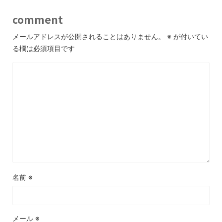
comment
メールアドレスが公開されることはありません。
※
が付いてい
る欄は必須項目です
名前
※
メール
※