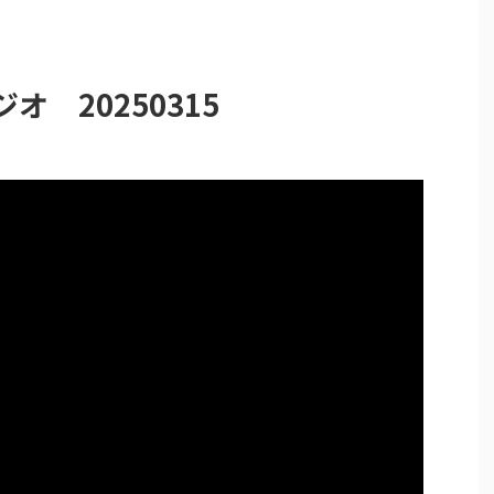
ジオ 20250315