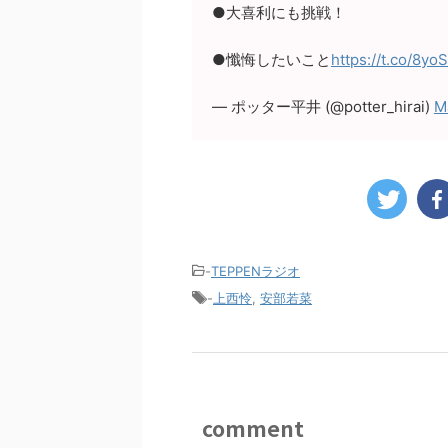
●大喜利にも挑戦！
●懺悔したいこと
https://t.co/8y
— ポッター平井 (@potter_hirai)
M
-
TEPPENラジオ
-
上西怜
,
安部若菜
comment