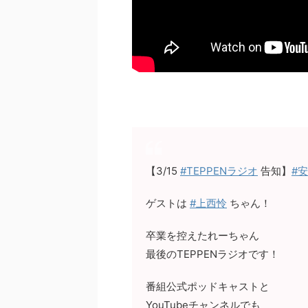
【3/15
#TEPPENラジオ
告知】
#
ゲストは
#上西怜
ちゃん！
卒業を控えたれーちゃん
最後のTEPPENラジオです！
番組公式ポッドキャストと
YouTubeチャンネルでも