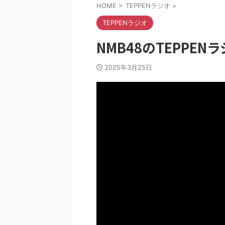
HOME
>
TEPPENラジオ
>
TEPPENラジオ
NMB48のTEPPENラ
2025年3月25日