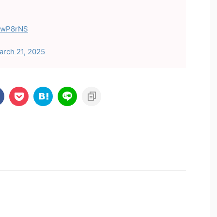
oSwP8rNS
arch 21, 2025