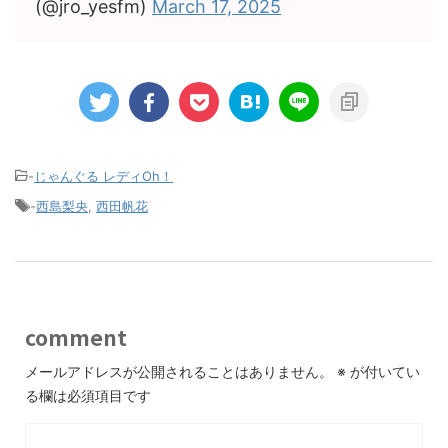
(@jro_yesfm)
March 17, 2025
-
じゃんぐる レディOh！
-
西島梨央
,
西田帆花
comment
メールアドレスが公開されることはありません。
※
が付いてい
る欄は必須項目です