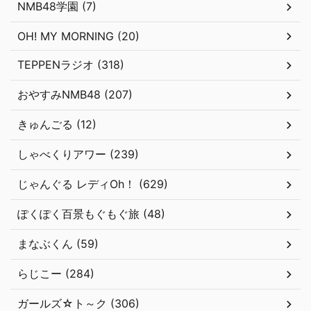
NMB48学園 (7)
OH! MY MORNING (20)
TEPPENラジオ (318)
おやすみNMB48 (207)
きゅんごる (12)
しゃべくりアワー (239)
じゃんぐる レディOh！ (629)
ぽくぽく百景もぐもぐ旅 (48)
まなぶくん (59)
らじこー (284)
ガールズ☆ト～ク (306)