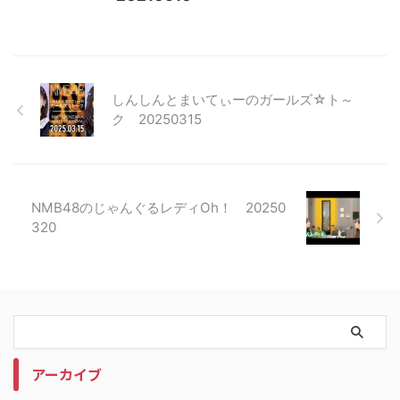
しんしんとまいてぃーのガールズ☆ト～
ク 20250315
NMB48のじゃんぐるレディOh！ 20250
320
アーカイブ