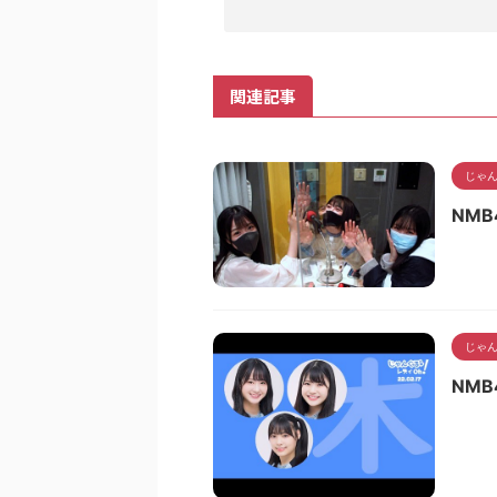
関連記事
じゃん
NMB
じゃん
NMB