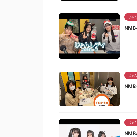
じゃん
NMB
じゃん
NMB
じゃん
NMB