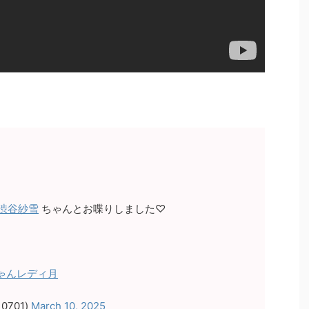
#渋谷紗雪
ちゃんとお喋りしました♡
ゃんレディ月
0701)
March 10, 2025