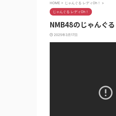
HOME
>
じゃんぐる レディOh！
>
じゃんぐる レディOh！
NMB48のじゃんぐるレ
2025年3月17日