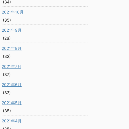
(34)
2021年10月
(35)
2021年9月
(26)
2021年8月
(32)
2021年7月
(37)
2021年6月
(32)
2021年5月
(35)
2021年4月
(35)