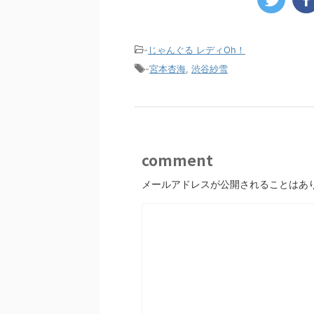
-
じゃんぐる レディOh！
-
宮本杏海
,
渋谷紗雪
comment
メールアドレスが公開されることはあ