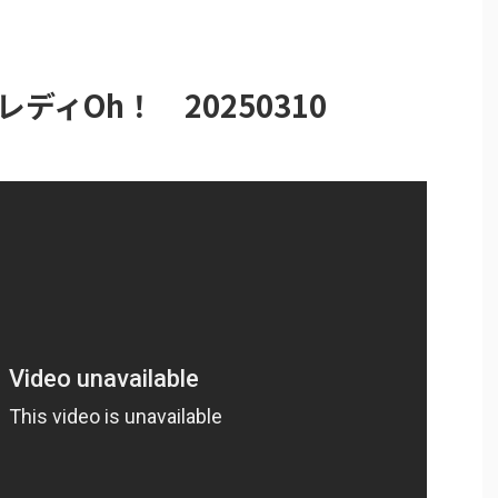
ディOh！ 20250310