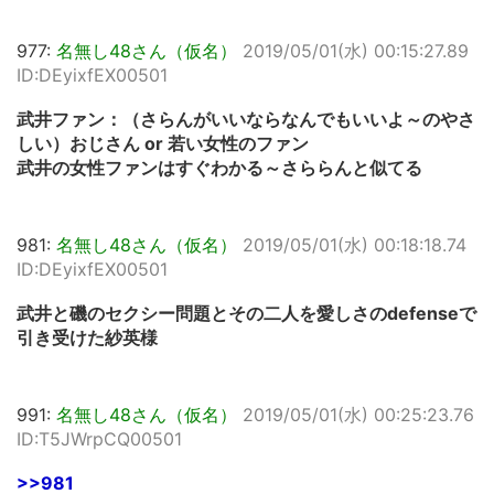
977:
名無し48さん（仮名）
2019/05/01(水) 00:15:27.89
ID:DEyixfEX00501
武井ファン：（さらんがいいならなんでもいいよ～のやさ
しい）おじさん or 若い女性のファン
武井の女性ファンはすぐわかる～さららんと似てる
981:
名無し48さん（仮名）
2019/05/01(水) 00:18:18.74
ID:DEyixfEX00501
武井と磯のセクシー問題とその二人を愛しさのdefenseで
引き受けた紗英様
991:
名無し48さん（仮名）
2019/05/01(水) 00:25:23.76
ID:T5JWrpCQ00501
>>981