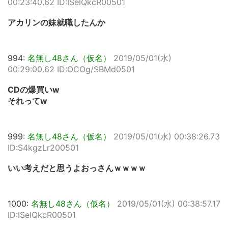
00:23:40.62 ID:ISeIQkcR00501
アカリンの妹就職したんか
994:
名無し48さん（仮名）
2019/05/01(水)
00:29:00.62 ID:OCOg/SBMd0501
CDの爆買いw
それってw
999:
名無し48さん（仮名）
2019/05/01(水) 00:38:26.73
ID:S4kgzLr200501
いい考えだと思うよおっさんｗｗｗｗ
1000:
名無し48さん（仮名）
2019/05/01(水) 00:38:57.17
ID:ISeIQkcR00501