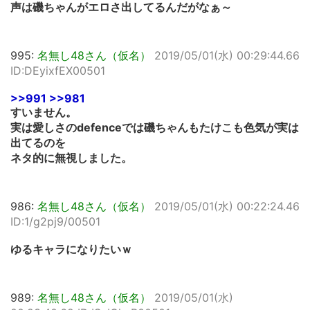
声は磯ちゃんがエロさ出してるんだがなぁ～
995:
名無し48さん（仮名）
2019/05/01(水) 00:29:44.66
ID:DEyixfEX00501
>>991
>>981
すいません。
実は愛しさのdefenceでは磯ちゃんもたけこも色気が実は
出てるのを
ネタ的に無視しました。
986:
名無し48さん（仮名）
2019/05/01(水) 00:22:24.46
ID:1/g2pj9/00501
ゆるキャラになりたいｗ
989:
名無し48さん（仮名）
2019/05/01(水)