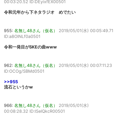
00:03:20.52 ID:DEyixfEX00501
令和元年から下ネタラジオ めでたい
955:
名無し48さん（仮名）
2019/05/01(水) 00:05:49.71
ID:a8OINLf0a0501
令和一発目がSKEの曲www
962:
名無し48さん（仮名）
2019/05/01(水) 00:07:11.23
ID:OCOg/SBMd0501
>>955
流石というかw
966:
名無し48さん（仮名）
2019/05/01(水)
00:08:28.32 ID:ISeIQkcR00501