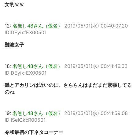
女豹ｗｗ
12:
名無し48さん（仮名）
2019/05/01(水) 00:40:07.20
ID:DEyixfEX00501
難波女子
18:
名無し48さん（仮名）
2019/05/01(水) 00:41:46.63
ID:DEyixfEX00501
磯とアカリンは近いのに、さららんはまだまだ緊張してる
のね
19:
名無し48さん（仮名）
2019/05/01(水) 00:41:59.08
ID:ISeIQkcR00501
令和最初の下ネタコーナー