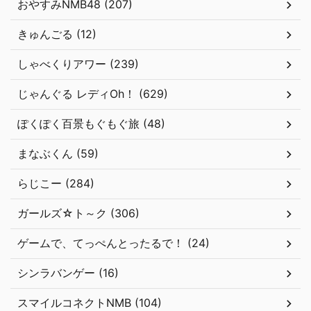
おやすみNMB48 (207)
きゅんごる (12)
しゃべくりアワー (239)
じゃんぐる レディOh！ (629)
ぽくぽく百景もぐもぐ旅 (48)
まなぶくん (59)
らじこー (284)
ガールズ☆ト～ク (306)
ゲームで、てっぺんとったるで！ (24)
シンラバンゲー (16)
スマイルコネクトNMB (104)