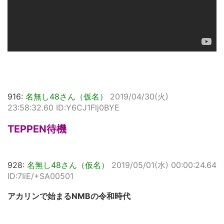
916:
名無し48さん（仮名）
2019/04/30(火)
23:58:32.60 ID:Y6CJ1Flj0BYE
TEPPEN待機
928:
名無し48さん（仮名）
2019/05/01(水) 00:00:24.64
ID:7IiE/+SA00501
アカリンで始まるNMBの令和時代