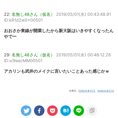
22:
名無し48さん（仮名）
2019/05/01(水) 00:43:48.91
ID:kR1d2w0x00501
おおさか東線が開業したから新大阪はいきやすくなったん
やでー
29:
名無し48さん（仮名）
2019/05/01(水) 00:48:12.26
ID:v/9eecMM00501
アカリンも武井のメイクに言いたいことあった感じかｗ
引用元：
NMB48★5723
、
NMB48★5724