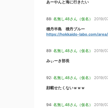
あーやんと海に行きたい
88:
名無し48さん（仮名）
2019/0
積丹半島 積丹ブルー
https://hokkaido-labo.com/area
89:
名無し48さん（仮名）
2019/0
みぃーき部長
92:
名無し48さん（仮名）
2019/0
顔載せたくないｗｗｗ
94:
名無し48さん（仮名）
2019/0