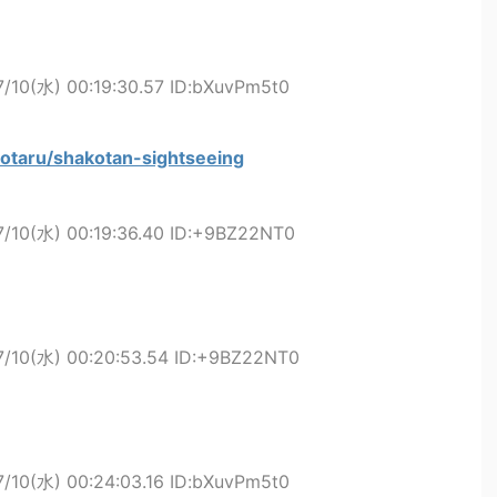
7/10(水) 00:19:30.57 ID:bXuvPm5t0
/otaru/shakotan-sightseeing
7/10(水) 00:19:36.40 ID:+9BZ22NT0
7/10(水) 00:20:53.54 ID:+9BZ22NT0
7/10(水) 00:24:03.16 ID:bXuvPm5t0