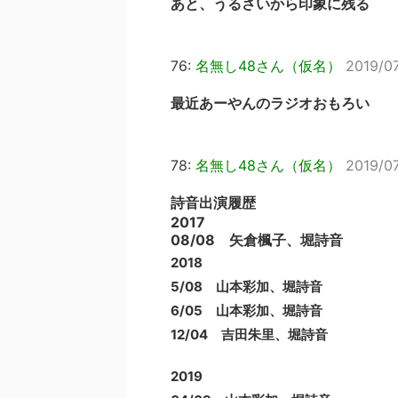
あと、うるさいから印象に残る
76:
名無し48さん（仮名）
2019/07
最近あーやんのラジオおもろい
78:
名無し48さん（仮名）
2019/0
詩音出演履歴
2017
08/08 矢倉楓子、堀詩音
2018
5/08 山本彩加、堀詩音
6/05 山本彩加、堀詩音
12/04 吉田朱里、堀詩音
2019