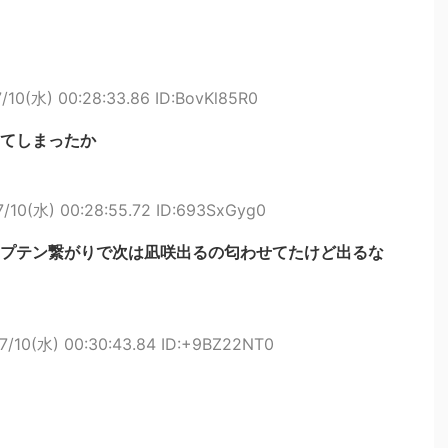
/10(水) 00:28:33.86 ID:BovKl85R0
てしまったか
7/10(水) 00:28:55.72 ID:693SxGyg0
プテン繋がりで次は凪咲出るの匂わせてたけど出るな
7/10(水) 00:30:43.84 ID:+9BZ22NT0