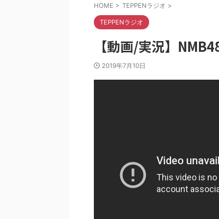
HOME
>
TEPPENラジオ
>
TEPPENラジオ
【動画/実況】NMB48
2019年7月10日