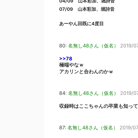
04/09 山本彩加、堀詩音
07/09 山本彩加、堀詩音
あーやん回既に4度目
80:
名無し48さん（仮名）
2019/0
>>78
極端やなｗ
アカリンと合わんのかｗ
84:
名無し48さん（仮名）
2019/0
収録時はここちゃんの卒業も知って
87:
名無し48さん（仮名）
2019/07