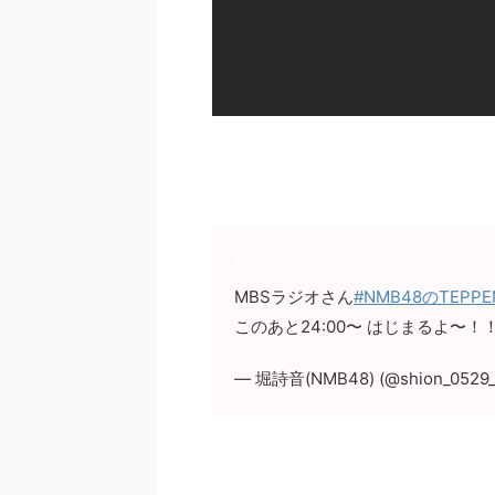
MBSラジオさん
#NMB48のTEPP
このあと24:00〜 はじまるよ〜！
— 堀詩音(NMB48) (@shion_0529_