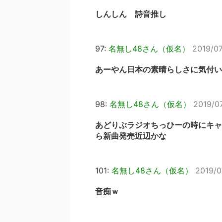
しんしん 詩音推し
97:
名無し48さん（仮名）
2019/07
あーやん日本の素晴らしさに気付い
98:
名無し48さん（仮名）
2019/0
あどりぶラジオちっひーの時にキャ
ら新曲発売近辺かな
101:
名無し48さん（仮名）
2019/0
音痴ｗ