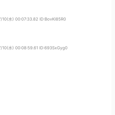
/10(水) 00:07:33.82 ID:BovKl85R0
7/10(水) 00:08:59.61 ID:693SxGyg0