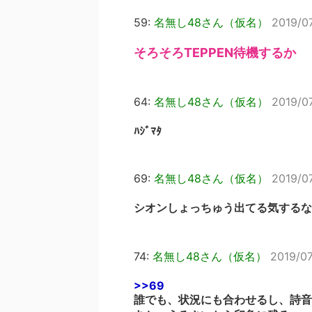
59:
名無し48さん（仮名）
2019/0
そろそろTEPPEN待機するか
64:
名無し48さん（仮名）
2019/0
ﾊｼﾞﾏﾀ
69:
名無し48さん（仮名）
2019/07
シオンしょっちゅう出てる気するな
74:
名無し48さん（仮名）
2019/07
>>69
誰でも、状況にも合わせるし、詩音