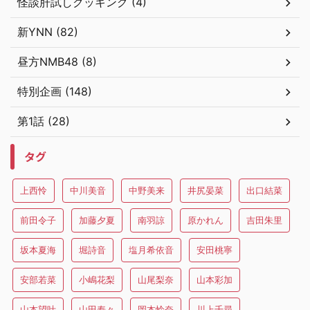
怪談肝試しクッキング (4)
新YNN (82)
昼方NMB48 (8)
特別企画 (148)
第1話 (28)
タグ
上西怜
中川美音
中野美来
井尻晏菜
出口結菜
前田令子
加藤夕夏
南羽諒
原かれん
吉田朱里
坂本夏海
堀詩音
塩月希依音
安田桃寧
安部若菜
小嶋花梨
山尾梨奈
山本彩加
山本望叶
山田寿々
岡本怜奈
川上千尋