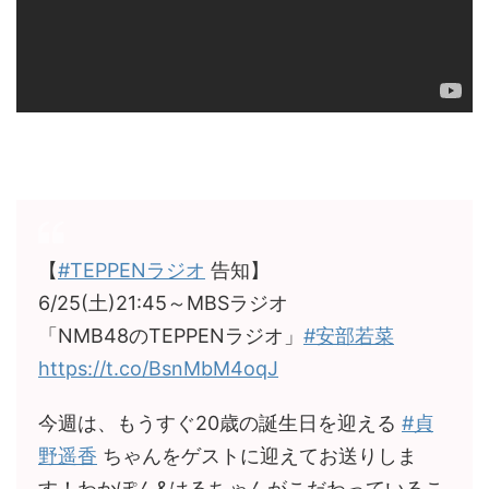
【
#TEPPENラジオ
告知】
6/25(土)21:45～MBSラジオ
「NMB48のTEPPENラジオ」
#安部若菜
https://t.co/BsnMbM4oqJ
今週は、もうすぐ20歳の誕生日を迎える
#貞
野遥香
ちゃんをゲストに迎えてお送りしま
す！わかぽん&はるちゃんがこだわっているこ