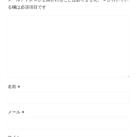
る欄は必須項目です
名前
※
メール
※