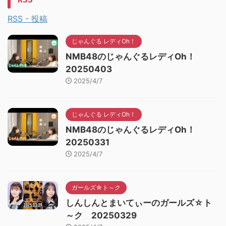
RSS - 投稿
じゃんぐる レディOh！
NMB48のじゃんぐるレディOh！
20250403
2025/4/7
じゃんぐる レディOh！
NMB48のじゃんぐるレディOh！
20250331
2025/4/7
ガールズ☆ト～ク
しんしんとまいてぃーのガールズ☆ト
～ク 20250329