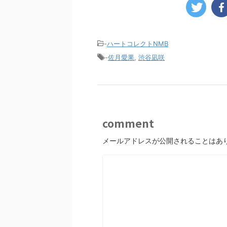
-
ハートコレクトNMB
-
佐月愛果
,
渋谷凪咲
comment
メールアドレスが公開されることはあ