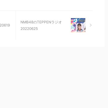
NMB48のTEPPENラジオ
0619
20220625