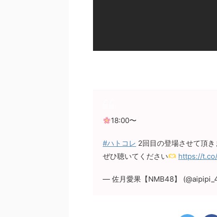
18:00〜
#ハトコレ
2回目の登場させて頂き
ぜひ聴いてください
https://t.
— 佐月愛果【NMB48】 (@aipipi_