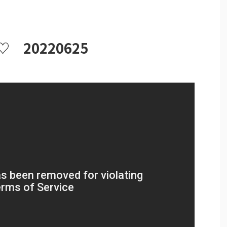
 20220625