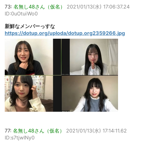
73:
名無し48さん（仮名）
2021/01/13(水) 17:06:37.24
ID:0uOtuiWo0
新鮮なメンバーっすな
https://dotup.org/uploda/dotup.org2359266.jpg
77:
名無し48さん（仮名）
2021/01/13(水) 17:14:11.62
ID:s7tjwINy0