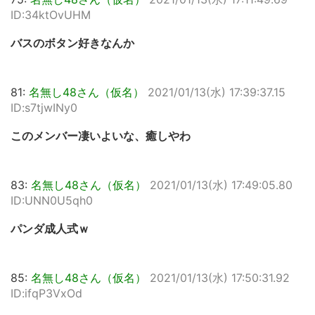
ID:34ktOvUHM
バスのボタン好きなんか
81:
名無し48さん（仮名）
2021/01/13(水) 17:39:37.15
ID:s7tjwINy0
このメンバー凄いよいな、癒しやわ
83:
名無し48さん（仮名）
2021/01/13(水) 17:49:05.80
ID:UNN0U5qh0
パンダ成人式ｗ
85:
名無し48さん（仮名）
2021/01/13(水) 17:50:31.92
ID:ifqP3VxOd