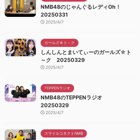
NMB48のじゃんぐるレディOh！
20250331
2025/4/7
ガールズ☆ト～ク
しんしんとまいてぃーのガールズ☆ト
～ク 20250329
2025/4/7
TEPPENラジオ
NMB48のTEPPENラジオ
20250329
2025/4/7
スマイルコネクトNMB