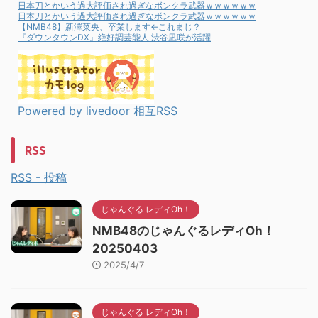
日本刀とかいう過大評価され過ぎなボンクラ武器ｗｗｗｗｗｗ
日本刀とかいう過大評価され過ぎなボンクラ武器ｗｗｗｗｗｗ
【NMB48】新澤菜央、卒業します←これまじ？
『ダウンタウンDX』絶好調芸能人 渋谷凪咲が活躍
Powered by livedoor 相互RSS
RSS
RSS - 投稿
じゃんぐる レディOh！
NMB48のじゃんぐるレディOh！
20250403
2025/4/7
じゃんぐる レディOh！