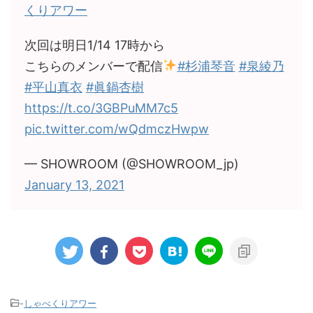
くりアワー
次回は明日1/14 17時から
こちらのメンバーで配信
#杉浦琴音
#泉綾乃
#平山真衣
#眞鍋杏樹
https://t.co/3GBPuMM7c5
pic.twitter.com/wQdmczHwpw
— SHOWROOM (@SHOWROOM_jp)
January 13, 2021
-
しゃべくりアワー