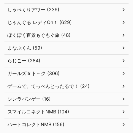
しゃべくりアワー (239)
じゃんぐる レディOh！ (629)
ぽくぽく百景もぐもぐ旅 (48)
まなぶくん (59)
らじこー (284)
ガールズ☆ト～ク (306)
ゲームで、てっぺんとったるで！ (24)
シンラバンゲー (16)
スマイルコネクトNMB (104)
ハートコレクトNMB (156)