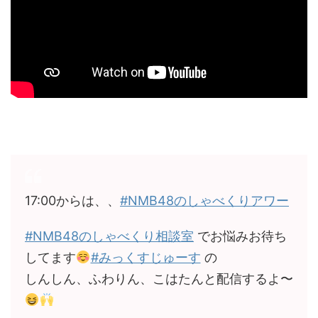
17:00からは、、
#NMB48のしゃべくりアワー
#NMB48のしゃべくり相談室
でお悩みお待ち
してます
#みっくすじゅーす
の
しんしん、ふわりん、こはたんと配信するよ〜