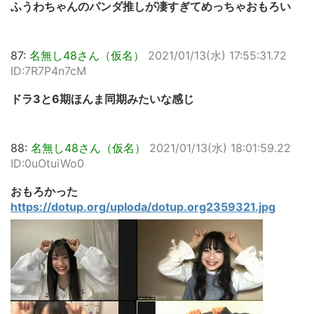
ふうわちゃんのパンダ推しが凄すぎてめっちゃおもろい
87:
名無し48さん（仮名）
2021/01/13(水) 17:55:31.72
ID:7R7P4n7cM
ドラ3と6期ほんま同期みたいな感じ
88:
名無し48さん（仮名）
2021/01/13(水) 18:01:59.22
ID:0uOtuiWo0
おもろかった
https://dotup.org/uploda/dotup.org2359321.jpg