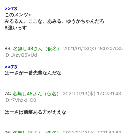
>>73
このメンツ+
みるるん、ここな、あみる、ゆうかちゃんだろ
B強いっす
89:
名無し48さん（仮名）
2021/01/13(水) 18:02:51.35
ID:U/zvQ6VUd
>>73
はーさが一番先輩なんだな
74:
名無し48さん（仮名）
2021/01/13(水) 17:07:31.43
ID:r7VhzkHC0
はーさは前髪ある方がええな
75:
名無し48さん（仮名）
2021/01/13(水) 17:11:49.69