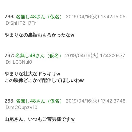
266:
名無し48さん（仮名）
2019/04/16(火) 17:42:15.05
ID:ShHT2H7Tr
やまりなの裏話おもろかったなw
267:
名無し48さん（仮名）
2019/04/16(火) 17:42:29.77
ID:liLC3Nui0
やまりな壮大なドッキリw
この映像どこかで配信してほしいわw
268:
名無し48さん（仮名）
2019/04/16(火) 17:42:37.48
ID:mCOupzv10
山尾さん、いつもご苦労様ですｗ