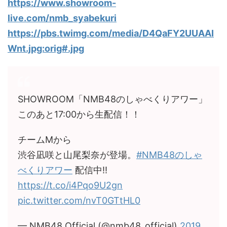
https://www.showroom-
live.com/nmb_syabekuri
https://pbs.twimg.com/media/D4QaFY2UUAAI
Wnt.jpg:orig#.jpg
SHOWROOM「NMB48のしゃべくりアワー」
このあと17:00から生配信！！
チームMから
渋谷凪咲と山尾梨奈が登場。
#NMB48のしゃ
べくりアワー
配信中!!
https://t.co/i4Pqo9U2gn
pic.twitter.com/nvT0GTtHL0
— NMB48 Official (@nmb48_official)
2019