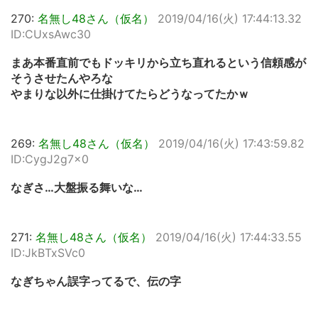
270:
名無し48さん（仮名）
2019/04/16(火) 17:44:13.32
ID:CUxsAwc30
まあ本番直前でもドッキリから立ち直れるという信頼感が
そうさせたんやろな
やまりな以外に仕掛けてたらどうなってたかｗ
269:
名無し48さん（仮名）
2019/04/16(火) 17:43:59.82
ID:CygJ2g7x0
なぎさ…大盤振る舞いな…
271:
名無し48さん（仮名）
2019/04/16(火) 17:44:33.55
ID:JkBTxSVc0
なぎちゃん誤字ってるで、伝の字