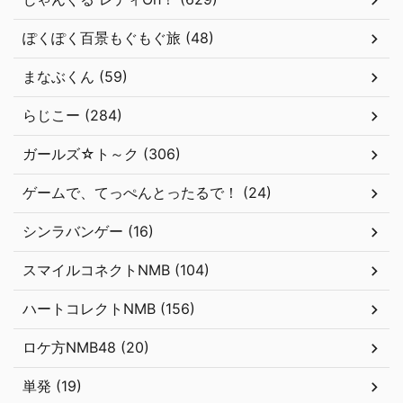
ぽくぽく百景もぐもぐ旅 (48)
まなぶくん (59)
らじこー (284)
ガールズ☆ト～ク (306)
ゲームで、てっぺんとったるで！ (24)
シンラバンゲー (16)
スマイルコネクトNMB (104)
ハートコレクトNMB (156)
ロケ方NMB48 (20)
単発 (19)