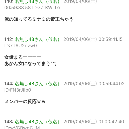
140:
名無し48さん（仮名）
2019/04/06(土)
00:59:33.58 ID:zZrKWIJ7r
俺の知ってるミナミの帝王ちゃう
142:
名無し48さん（仮名）
2019/04/06(土) 00:59:41.15
ID:7T6U2ozw0
女優まるーーーー
あかん女になってまう^^;
144:
名無し48さん（仮名）
2019/04/06(土) 00:59:44.02
ID:FN3rJiIb0
メンバーの反応ｗｗ
148:
名無し48さん（仮名）
2019/04/06(土) 01:00:42.40
ID:wVGBwpCJM