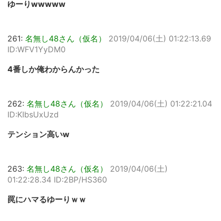
ゆーりwwwww
261:
名無し48さん（仮名）
2019/04/06(土) 01:22:13.69
ID:WFV1YyDM0
4番しか俺わからんかった
262:
名無し48さん（仮名）
2019/04/06(土) 01:22:21.04
ID:KIbsUxUzd
テンション高いw
263:
名無し48さん（仮名）
2019/04/06(土)
01:22:28.34 ID:2BP/HS360
罠にハマるゆーりｗｗ