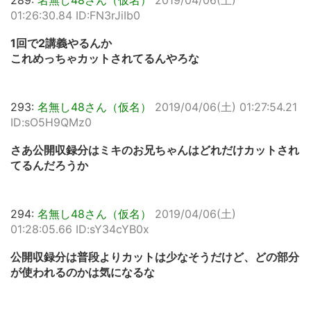
289:
名無し48さん（仮名）
2019/04/06(土)
01:26:30.84 ID:FN3rJiIb0
1回で2講義やるんか
これめっちゃカットされてるんやろな
293:
名無し48さん（仮名）
2019/04/06(土) 01:27:54.21
ID:sO5H9QMz0
さあ公開収録分はミキのお兄ちゃんはどれだけカットされ
てるんだろうか
294:
名無し48さん（仮名）
2019/04/06(土)
01:28:05.66 ID:sY34cYB0x
公開収録分は普段よりカットは少なそうだけど、どの部分
が使われるのかは気になるな