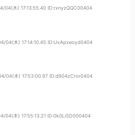
4/04(木) 17:13:55.40 ID:rxnyzQQC00404
04/04(木) 17:14:10.45 ID:UxApxeoyd0404
04/04(木) 17:53:00.97 ID:d904zCror0404
4/04(木) 17:55:13.21 ID:0k0Li5D000404