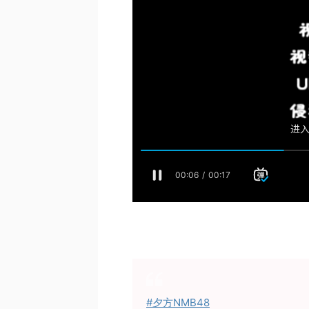
#夕方NMB48