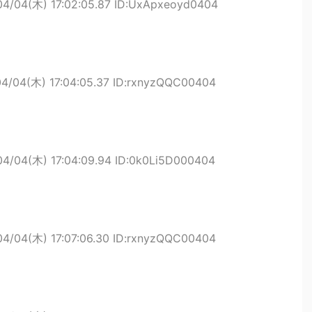
04/04(木) 17:02:05.87 ID:UxApxeoyd0404
04/04(木) 17:04:05.37 ID:rxnyzQQC00404
04/04(木) 17:04:09.94 ID:0k0Li5D000404
04/04(木) 17:07:06.30 ID:rxnyzQQC00404