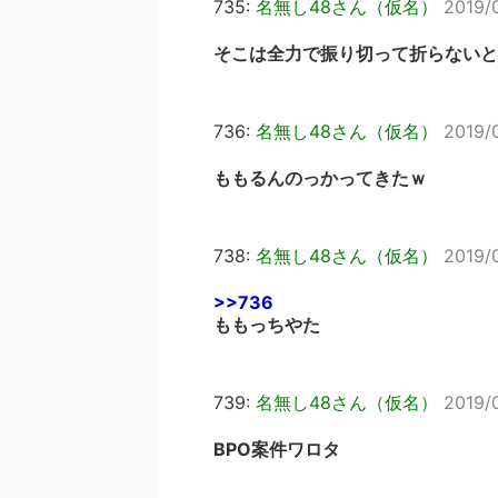
735:
名無し48さん（仮名）
2019/0
そこは全力で振り切って折らないと
736:
名無し48さん（仮名）
2019/
ももるんのっかってきたｗ
738:
名無し48さん（仮名）
2019/
>>736
ももっちやた
739:
名無し48さん（仮名）
2019/
BPO案件ワロタ