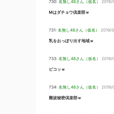
730:
名無し48さん（仮名）
2019/
Mはダチョウ倶楽部ｗ
731:
名無し48さん（仮名）
2019/0
乳をおっぽり出す地域ｗ
733:
名無し48さん（仮名）
2019/
ピコッｗ
734:
名無し48さん（仮名）
2019/
難波秘密倶楽部ｗ