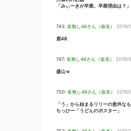
「みぃーきが卒業。卒業理由は？」
743:
名無し48さん（仮名）
2019/
鹿48
747:
名無し48さん（仮名）
2019/0
盛山ｗ
750:
名無し48さん（仮名）
2019/
「う」から始まるリリーの意外なも
ちっひー「うどんのポスター」