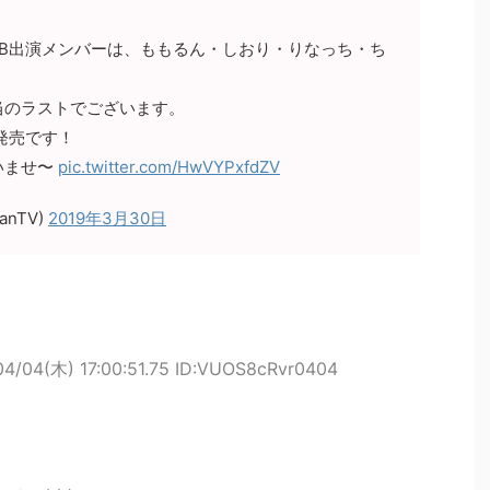
B出演メンバーは、ももるん・しおり・りなっち・ち
！
当のラストでございます。
発売です！
いませ〜
pic.twitter.com/HwVYPxfdZV
anTV)
2019年3月30日
04/04(木) 17:00:51.75 ID:VUOS8cRvr0404