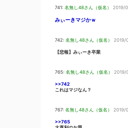
741:
名無し48さん（仮名）
2019/0
みぃーきマジかｗ
742:
名無し48さん（仮名）
2019/
【悲報】みぃーき卒業
765:
名無し48さん（仮名）
2019/
>>742
これはマジなん？
767:
名無し48さん（仮名）
2019/0
>>765
大喜利のお題