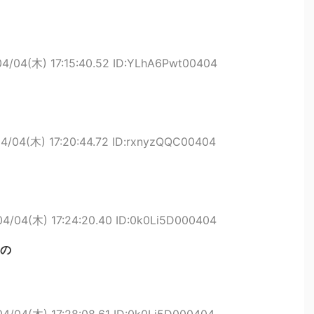
04/04(木) 17:15:40.52 ID:YLhA6Pwt00404
4/04(木) 17:20:44.72 ID:rxnyzQQC00404
04/04(木) 17:24:20.40 ID:0k0Li5D000404
の