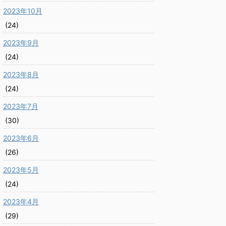
2023年10月
(24)
2023年9月
(24)
2023年8月
(24)
2023年7月
(30)
2023年6月
(26)
2023年5月
(24)
2023年4月
(29)