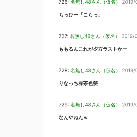
726:
名無し48さん（仮名）
2019/
ちっひー「こらっ」
727:
名無し48さん（仮名）
2019/
ももるんこれが夕方ラストかー
728:
名無し48さん（仮名）
2019/
りなっち赤茶色髪
729:
名無し48さん（仮名）
2019/
なんやねんｗ