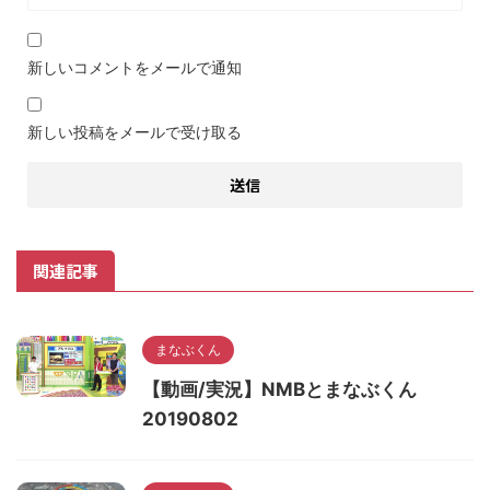
新しいコメントをメールで通知
新しい投稿をメールで受け取る
関連記事
まなぶくん
【動画/実況】NMBとまなぶくん
20190802