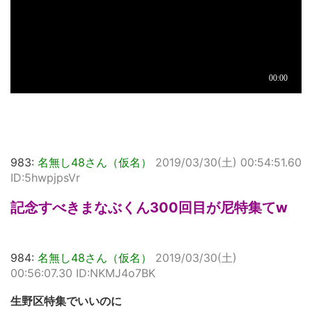
983:
名無し48さん（仮名）
2019/03/30(土) 00:54:51.60
ID:5hwpjpsVr
記念すべきまなぶくん300回目が尼特集てw
984:
名無し48さん（仮名）
2019/03/30(土)
00:56:07.30 ID:NKMJ4o7BK
生野区特集でいいのに