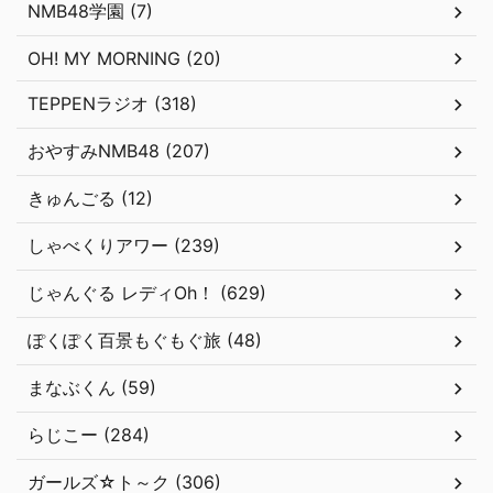
NMB48学園 (7)
OH! MY MORNING (20)
TEPPENラジオ (318)
おやすみNMB48 (207)
きゅんごる (12)
しゃべくりアワー (239)
じゃんぐる レディOh！ (629)
ぽくぽく百景もぐもぐ旅 (48)
まなぶくん (59)
らじこー (284)
ガールズ☆ト～ク (306)