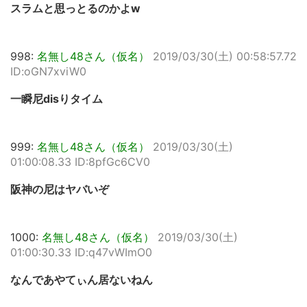
スラムと思っとるのかよw
998:
名無し48さん（仮名）
2019/03/30(土) 00:58:57.72
ID:oGN7xviW0
一瞬尼disりタイム
999:
名無し48さん（仮名）
2019/03/30(土)
01:00:08.33 ID:8pfGc6CV0
阪神の尼はヤバいぞ
1000:
名無し48さん（仮名）
2019/03/30(土)
01:00:30.33 ID:q47vWImO0
なんであやてぃん居ないねん