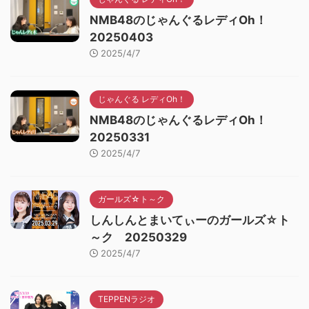
NMB48のじゃんぐるレディOh！
20250403
2025/4/7
じゃんぐる レディOh！
NMB48のじゃんぐるレディOh！
20250331
2025/4/7
ガールズ☆ト～ク
しんしんとまいてぃーのガールズ☆ト
～ク 20250329
2025/4/7
TEPPENラジオ