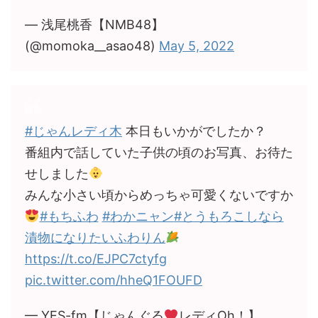
— 浅尾桃香【NMB48】
(@momoka__asao48)
May 5, 2022
#じゃんレディ木
本日もいかがでしたか？
番組内で話していた子供の頃のお写真、お待た
せしました
みんな小さい頃からめっちゃ可愛くないですか
#もちふわ
#わかニャン
#とうもろこしなら
漬物になりたいふわりん
https://t.co/EJPC7ctyfg
pic.twitter.com/hheQ1FOUFD
— YES-fm【じゃんぐる
レディOh！】