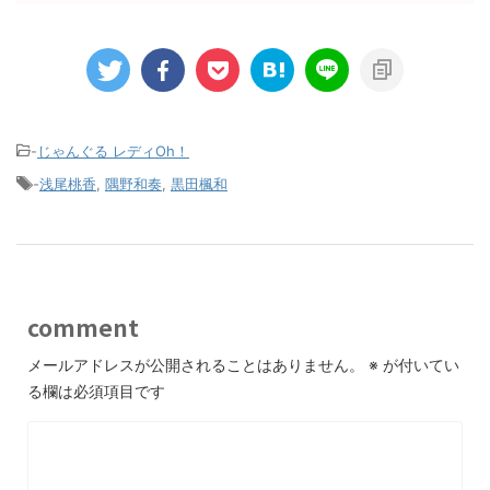
-
じゃんぐる レディOh！
-
浅尾桃香
,
隅野和奏
,
黒田楓和
comment
メールアドレスが公開されることはありません。
※
が付いてい
る欄は必須項目です