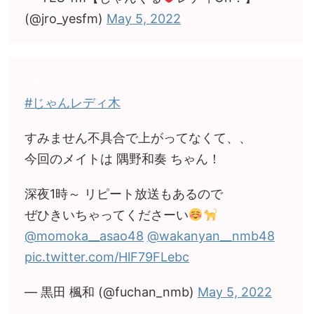
(@jro_yesfm)
May 5, 2022
#じゃんレディ木
すみません不具合で上がってなくて、、
今回のメイトは 隅野和奏 ちゃん！
深夜1時～ リピート放送もあるので
ぜひきいちゃってくださーい
@momoka__asao48
@wakanyan__nmb48
pic.twitter.com/HlF79FLebc
— 黒田 楓和 (@fuchan_nmb)
May 5, 2022