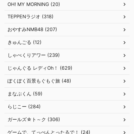
OH! MY MORNING (20)
TEPPENラジオ (318)
おやすみNMB48 (207)
きゅんごる (12)
しゃべくりアワー (239)
じゃんぐる レディOh！ (629)
ぽくぽく百景もぐもぐ旅 (48)
まなぶくん (59)
らじこー (284)
ガールズ☆ト～ク (306)
ゲームで、てっぺんとったるで！ (24)