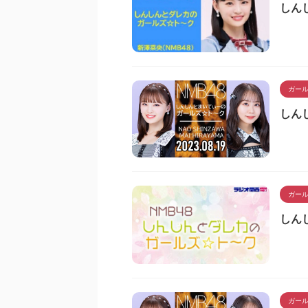
しん
ガー
しん
ガー
しん
ガー