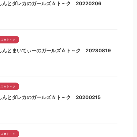
しんとダレカのガールズ☆ト～ク 20220206
ルズ☆ト～ク
しんとまいてぃーのガールズ☆ト～ク 20230819
ルズ☆ト～ク
しんとダレカのガールズ☆ト～ク 20200215
ルズ☆ト～ク