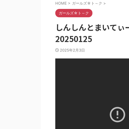
HOME
>
ガールズ☆ト～ク
>
ガールズ☆ト～ク
しんしんとまいてぃ
20250125
2025年2月3日