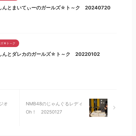
しんとまいてぃーのガールズ☆ト～ク 20240720
ルズ☆ト～ク
しんとダレカのガールズ☆ト～ク 20220102
Nラジオ
NMB48のじゃんぐるレディ
Oh！ 20250127