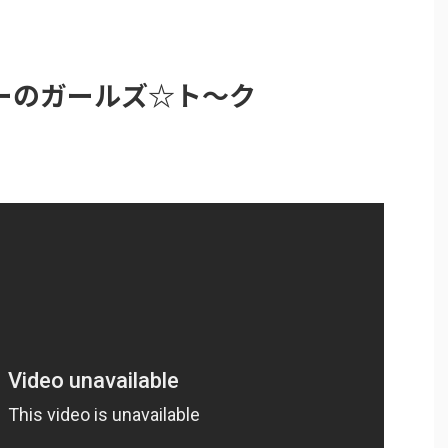
ーのガールズ☆ト～ク