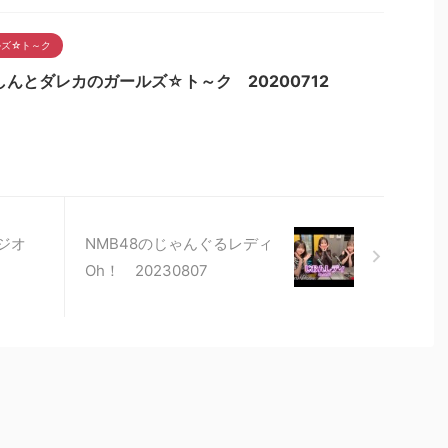
ルズ☆ト～ク
しんとダレカのガールズ☆ト～ク 20200712
Nラジオ
NMB48のじゃんぐるレディ
Oh！ 20230807