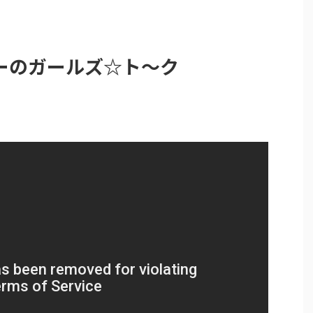
ーのガールズ☆ト～ク