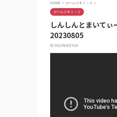
HOME
>
ガールズ☆ト～ク
>
ガールズ☆ト～ク
しんしんとまいてぃ
20230805
2023年8月15日