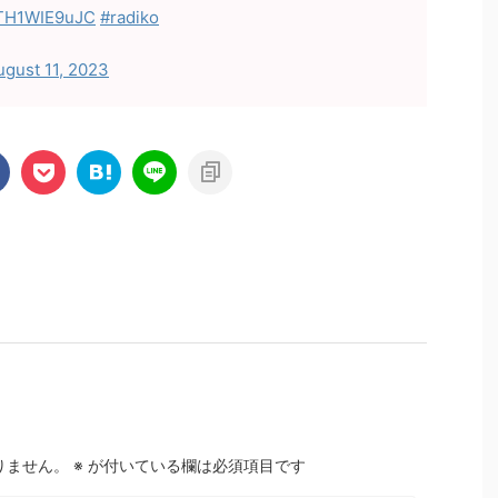
o/TH1WIE9uJC
#radiko
ugust 11, 2023
りません。
※
が付いている欄は必須項目です