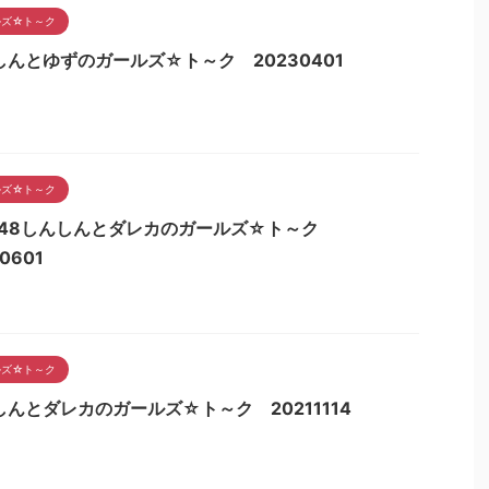
ルズ☆ト～ク
しんとゆずのガールズ☆ト～ク 20230401
ルズ☆ト～ク
B48しんしんとダレカのガールズ☆ト～ク
0601
ルズ☆ト～ク
しんとダレカのガールズ☆ト～ク 20211114