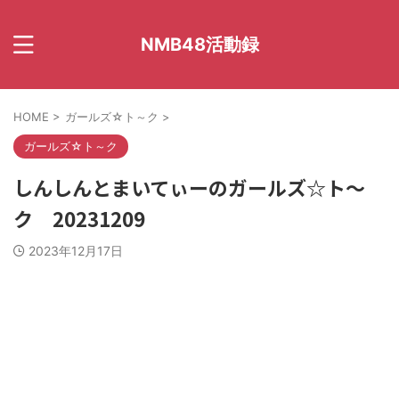
NMB48活動録
HOME
>
ガールズ☆ト～ク
>
ガールズ☆ト～ク
しんしんとまいてぃーのガールズ☆ト～
ク 20231209
2023年12月17日