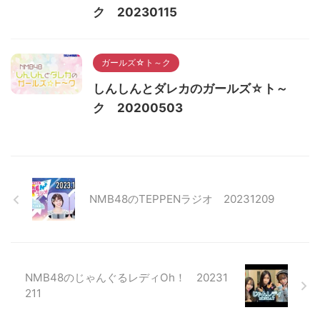
ク 20230115
ガールズ☆ト～ク
しんしんとダレカのガールズ☆ト～
ク 20200503
NMB48のTEPPENラジオ 20231209
NMB48のじゃんぐるレディOh！ 20231
211