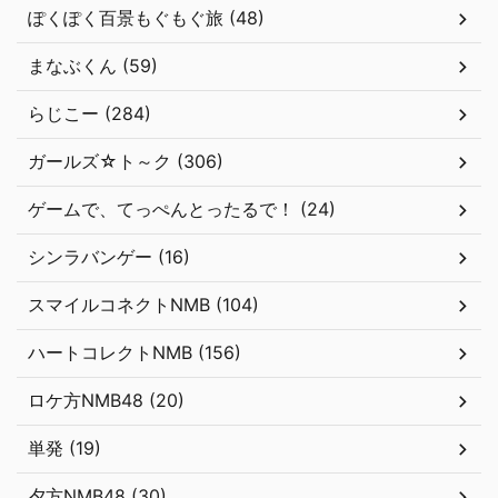
ぽくぽく百景もぐもぐ旅 (48)
まなぶくん (59)
らじこー (284)
ガールズ☆ト～ク (306)
ゲームで、てっぺんとったるで！ (24)
シンラバンゲー (16)
スマイルコネクトNMB (104)
ハートコレクトNMB (156)
ロケ方NMB48 (20)
単発 (19)
夕方NMB48 (30)