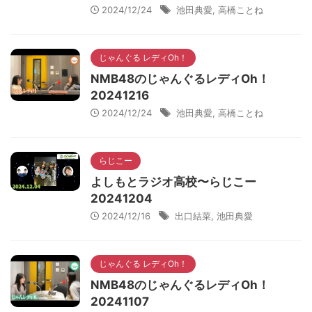
2024/12/24
池田典愛
,
高橋ことね
じゃんぐる レディOh！
NMB48のじゃんぐるレディOh！
20241216
2024/12/24
池田典愛
,
高橋ことね
らじこー
よしもとラジオ高校〜らじこー
20241204
2024/12/16
出口結菜
,
池田典愛
じゃんぐる レディOh！
NMB48のじゃんぐるレディOh！
20241107