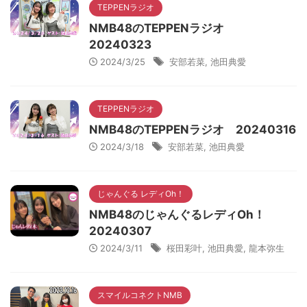
TEPPENラジオ
NMB48のTEPPENラジオ
20240323
2024/3/25
安部若菜
,
池田典愛
TEPPENラジオ
NMB48のTEPPENラジオ 20240316
2024/3/18
安部若菜
,
池田典愛
じゃんぐる レディOh！
NMB48のじゃんぐるレディOh！
20240307
2024/3/11
桜田彩叶
,
池田典愛
,
龍本弥生
スマイルコネクトNMB