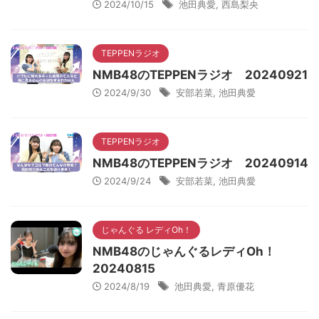
2024/10/15
池田典愛
,
西島梨央
TEPPENラジオ
NMB48のTEPPENラジオ 20240921
2024/9/30
安部若菜
,
池田典愛
TEPPENラジオ
NMB48のTEPPENラジオ 20240914
2024/9/24
安部若菜
,
池田典愛
じゃんぐる レディOh！
NMB48のじゃんぐるレディOh！
20240815
2024/8/19
池田典愛
,
青原優花