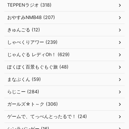
TEPPENラジオ (318)
おやすみNMB48 (207)
きゅんごる (12)
しゃべくりアワー (239)
じゃんぐる レディOh！ (629)
ぽくぽく百景もぐもぐ旅 (48)
まなぶくん (59)
らじこー (284)
ガールズ☆ト～ク (306)
ゲームで、てっぺんとったるで！ (24)
シンラバンゲー (16)