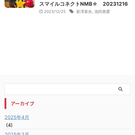
スマイルコネクトNMB☆ 20231216
2023/12/25
新澤菜央
,
池田典愛
アーカイブ
2025年4月
(4)
2025年3月