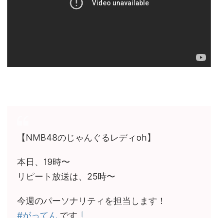
【NMB48のじゃんぐるレディoh】
本日、19時〜
リピート放送は、25時〜
今週のパーソナリティを担当します！
#がってん
です