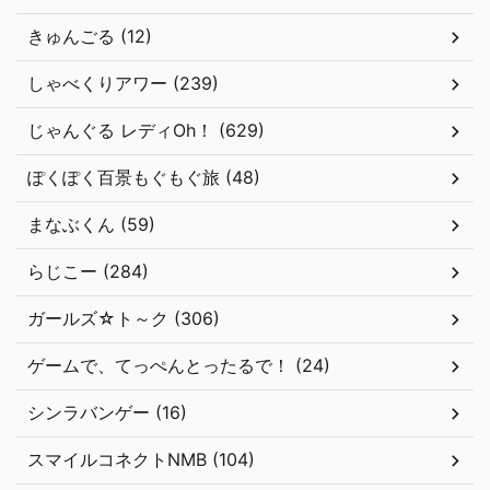
きゅんごる (12)
しゃべくりアワー (239)
じゃんぐる レディOh！ (629)
ぽくぽく百景もぐもぐ旅 (48)
まなぶくん (59)
らじこー (284)
ガールズ☆ト～ク (306)
ゲームで、てっぺんとったるで！ (24)
シンラバンゲー (16)
スマイルコネクトNMB (104)