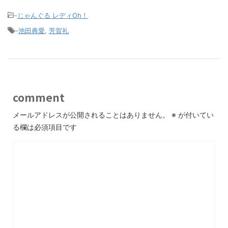
-
じゃんぐる レディOh！
-
池田典愛
,
芳賀礼
comment
メールアドレスが公開されることはありません。
※
が付いてい
る欄は必須項目です