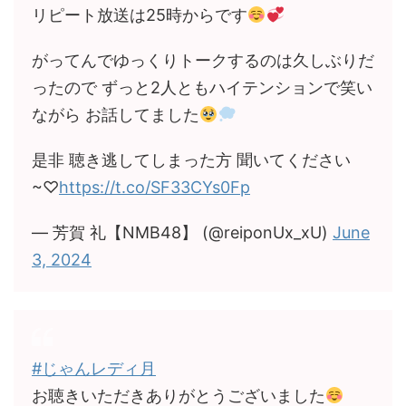
リピート放送は25時からです
がってんでゆっくりトークするのは久しぶりだ
ったので ずっと2人ともハイテンションで笑い
ながら お話してました
是非 聴き逃してしまった方 聞いてください
~♡
https://t.co/SF33CYs0Fp
— 芳賀 礼【NMB48】 (@reiponUx_xU)
June
3, 2024
#じゃんレディ月
お聴きいただきありがとうございました