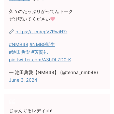
久々のたっぷりがってんトーク
ぜひ聴いてください
https://t.co/cpV7RwiH7r
#NMB48
#NMB9期生
#池田典愛
#芳賀礼
pic.twitter.com/A3bDLZD0rK
— 池田典愛【NMB48】 (@tenna_nmb48)
June 3, 2024
じゃんぐるレディoh!