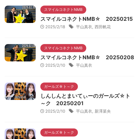
スマイルコネクトNMB
スマイルコネクトNMB☆ 20250215
2025/2/18
平山真衣
,
西田帆花
スマイルコネクトNMB
スマイルコネクトNMB☆ 20250208
2025/2/10
平山真衣
ガールズ☆ト～ク
しんしんとまいてぃーのガールズ☆ト
～ク 20250201
2025/2/10
平山真衣
,
新澤菜央
ガールズ☆ト～ク