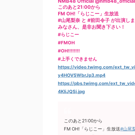
NMB48 Official @nmb48_official
このあと21:00から
FM OH!「らじこー」生放送
#山尾梨奈 と #前田令子 が出演し
みなさん、是非お聞き下さい！
#らじこー
#FMOH
#OH!!!!!!!!
#上手くできません
https://video.twimg.com/ext_tw
y4HOVSWbrJp3.mp4
https://pbs.twimg.com/ext_tw_v
4KliJQSi.jpg
このあと21:00から
FM OH!「らじこー」生放送
#山尾