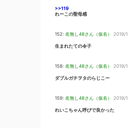
>>119
れーこの聖母感
152:
名無し48さん（仮名）
2019/1
生まれたての令子
158:
名無し48さん（仮名）
2019/1
ダブルガチヲタのらじこー
159:
名無し48さん（仮名）
2019/1
れいこちゃん呼びで良かった