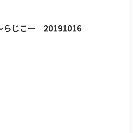
じこー 20191016