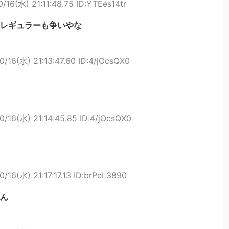
0/16(水) 21:11:48.75 ID:YTEes14tr
レギュラーも争いやな
0/16(水) 21:13:47.60 ID:4/jOcsQX0
0/16(水) 21:14:45.85 ID:4/jOcsQX0
0/16(水) 21:17:17.13 ID:brPeL3890
ん