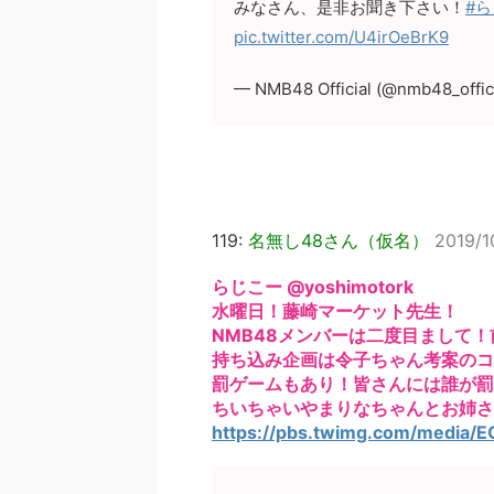
みなさん、是非お聞き下さい！
#
pic.twitter.com/U4irOeBrK9
— NMB48 Official (@nmb48_offic
119:
名無し48さん（仮名）
2019/1
らじこー @yoshimotork
水曜日！藤崎マーケット先生！
NMB48メンバーは二度目まして
持ち込み企画は令子ちゃん考案のコ
罰ゲームもあり！皆さんには誰が罰
ちいちゃいやまりなちゃんとお姉さん
https://pbs.twimg.com/media/E