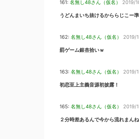
161:
名無し48さん（仮名）
2019/1
うどんまいち抜けるかららじこー準
162:
名無し48さん（仮名）
2019/1
罰ゲーム銀杏拾いｗ
163:
名無し48さん（仮名）
2019/1
初恋至上主義音源初披露！
165:
名無し48さん（仮名）
2019/1
２分時差あるんで今から流れまんね