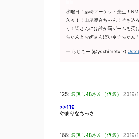
水曜日！藤崎マーケット先生！NM
久々！！山尾梨奈ちゃん！持ち込
り！皆さんには誰が罰ゲームを受
ちゃんとお姉さんぽい令子ちゃん
— らじこー (@yoshimotork)
Octob
125:
名無し48さん（仮名）
2019/
>>119
やまりなちっさ
166:
名無し48さん（仮名）
2019/1