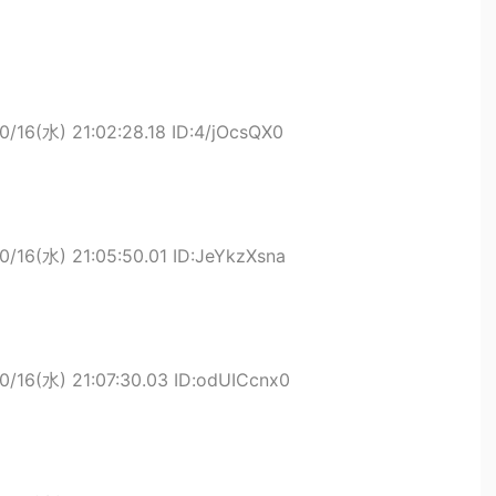
0/16(水) 21:02:28.18 ID:4/jOcsQX0
0/16(水) 21:05:50.01 ID:JeYkzXsna
0/16(水) 21:07:30.03 ID:odUICcnx0