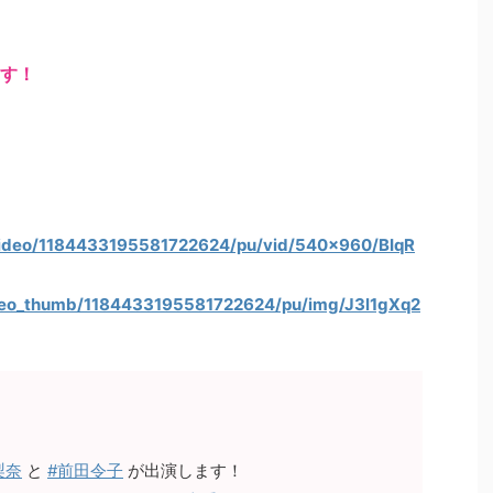
ます！
_video/1184433195581722624/pu/vid/540x960/BIqR
ideo_thumb/1184433195581722624/pu/img/J3l1gXq2
梨奈
と
#前田令子
が出演します！