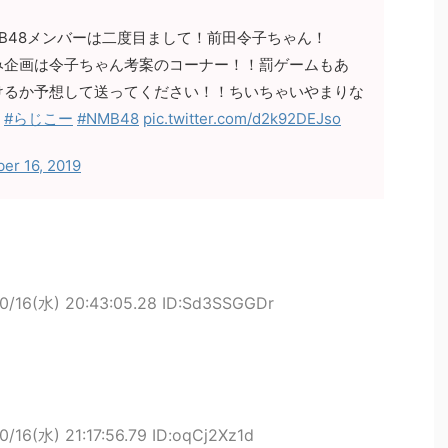
B48メンバーは二度目まして！前田令子ちゃん！
み企画は令子ちゃん考案のコーナー！！罰ゲームもあ
けるか予想して送ってください！！ちいちゃいやまりな
！
#らじこー
#NMB48
pic.twitter.com/d2k92DEJso
er 16, 2019
10/16(水) 20:43:05.28 ID:Sd3SSGGDr
0/16(水) 21:17:56.79 ID:oqCj2Xz1d