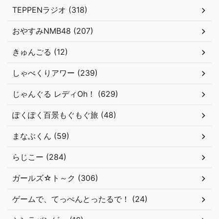
TEPPENラジオ (318)
おやすみNMB48 (207)
きゅんごる (12)
しゃべくりアワー (239)
じゃんぐる レディOh！ (629)
ぽくぽく百景もぐもぐ旅 (48)
まなぶくん (59)
らじこー (284)
ガールズ☆ト～ク (306)
ゲームで、てっぺんとったるで！ (24)