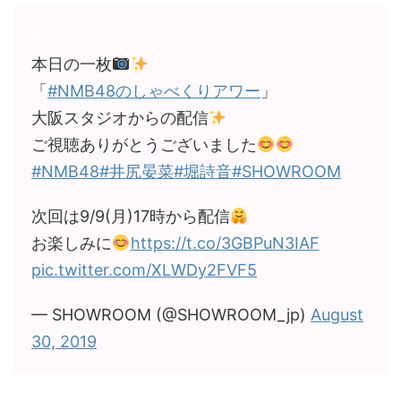
本日の一枚
「
#NMB48のしゃべくりアワー
」
大阪スタジオからの配信
ご視聴ありがとうございました
#NMB48
#井尻晏菜
#堀詩音
#SHOWROOM
次回は9/9(月)17時から配信
お楽しみに
https://t.co/3GBPuN3IAF
pic.twitter.com/XLWDy2FVF5
— SHOWROOM (@SHOWROOM_jp)
August
30, 2019