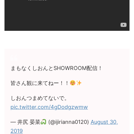
まもなくしおんとSHOWROOM配信！
皆さん観に来てねー！！
しおんつまめてないで。
pic.twitter.com/4gDodgzwmw
— 井尻 晏菜
(@ijirianna0120)
August 30,
2019