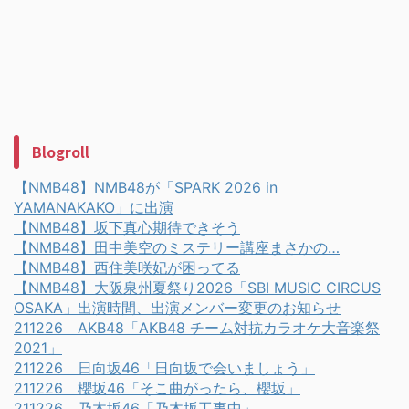
Blogroll
【NMB48】NMB48が「SPARK 2026 in
YAMANAKAKO」に出演
【NMB48】坂下真心期待できそう
【NMB48】田中美空のミステリー講座まさかの…
【NMB48】西住美咲妃が困ってる
【NMB48】大阪泉州夏祭り2026「SBI MUSIC CIRCUS
OSAKA」出演時間、出演メンバー変更のお知らせ
211226 AKB48「AKB48 チーム対抗カラオケ大音楽祭
2021」
211226 日向坂46「日向坂で会いましょう」
211226 櫻坂46「そこ曲がったら、櫻坂」
211226 乃木坂46「乃木坂工事中」