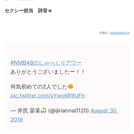
セクシー担当 詩音ｗ
引用元：
NMB48★5839
#NMB48のしゃべくりアワー
ありがとうございましたー！！
何気初めての2人でした
pic.twitter.com/yYwc6R9UFh
— 井尻 晏菜
(@ijirianna0120)
August 30,
2019