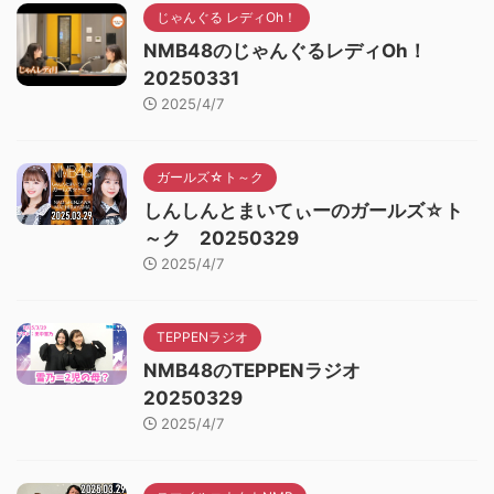
じゃんぐる レディOh！
NMB48のじゃんぐるレディOh！
20250331
2025/4/7
ガールズ☆ト～ク
しんしんとまいてぃーのガールズ☆ト
～ク 20250329
2025/4/7
TEPPENラジオ
NMB48のTEPPENラジオ
20250329
2025/4/7