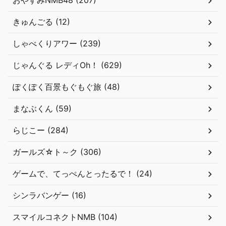
おやすみNMB48 (207)
きゅんごる (12)
しゃべくりアワー (239)
じゃんぐる レディOh！ (629)
ぽくぽく百景もぐもぐ旅 (48)
まなぶくん (59)
らじこー (284)
ガールズ☆ト～ク (306)
ゲームで、てっぺんとったるで！ (24)
シンラバンゲー (16)
スマイルコネクトNMB (104)