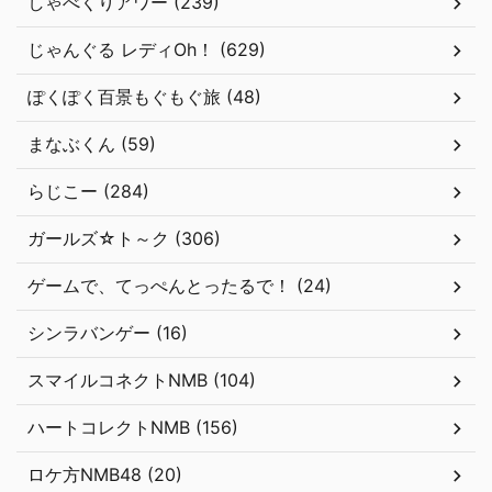
しゃべくりアワー (239)
じゃんぐる レディOh！ (629)
ぽくぽく百景もぐもぐ旅 (48)
まなぶくん (59)
らじこー (284)
ガールズ☆ト～ク (306)
ゲームで、てっぺんとったるで！ (24)
シンラバンゲー (16)
スマイルコネクトNMB (104)
ハートコレクトNMB (156)
ロケ方NMB48 (20)