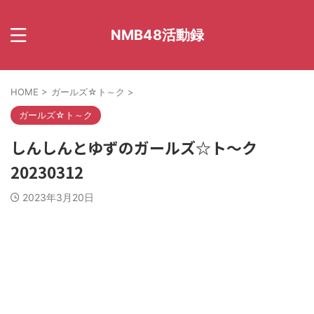
NMB48活動録
HOME
>
ガールズ☆ト～ク
>
ガールズ☆ト～ク
しんしんとゆずのガールズ☆ト～ク
20230312
2023年3月20日