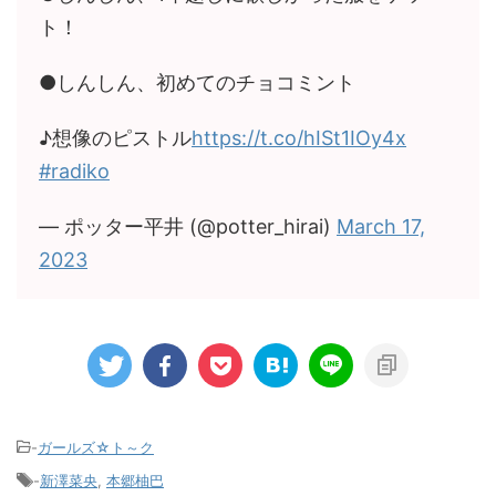
ト！
●しんしん、初めてのチョコミント
♪想像のピストル
https://t.co/hISt1IOy4x
#radiko
— ポッター平井 (@potter_hirai)
March 17,
2023
-
ガールズ☆ト～ク
-
新澤菜央
,
本郷柚巴