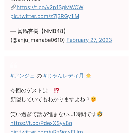
https://t.co/v2p1SgMWCW
pic.twitter.com/z7j3RGy1lM
— 眞鍋杏樹【NMB48】
(@anju_manabe0610)
February 27, 2023
#アンジュ
の
#じゃんレディ月
今回のゲストは …
顔隠していてもわかりますよね？
笑い過ぎて話が進まない…1時間です
https://t.co/PdexXSyv8q
pic.twitter.com/uRz9owFUrn