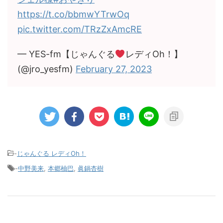
https://t.co/bbmwYTrwOq
pic.twitter.com/TRzZxAmcRE
— YES-fm【じゃんぐる
レディOh！】
(@jro_yesfm)
February 27, 2023
-
じゃんぐる レディOh！
-
中野美来
,
本郷柚巴
,
眞鍋杏樹