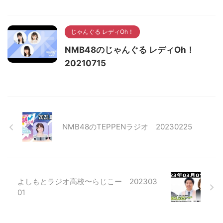
じゃんぐる レディOh！
NMB48のじゃんぐる レディOh！
20210715
NMB48のTEPPENラジオ 20230225
よしもとラジオ高校〜らじこー 202303
01