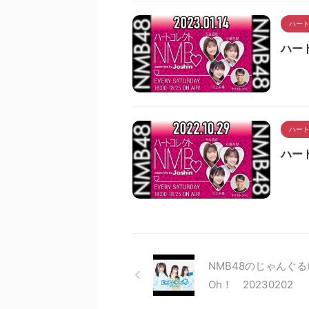
ハート
ハート
ハート
ハート
NMB48のじゃんぐ
Oh！ 20230202