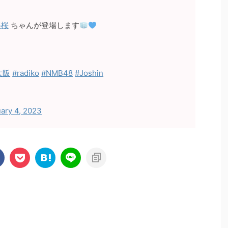
美桜
ちゃんが登場します
大阪
#radiko
#NMB48
#Joshin
ary 4, 2023