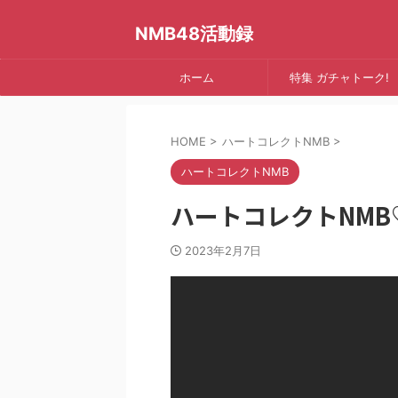
NMB48活動録
ホーム
特集 ガチャトーク!
HOME
>
ハートコレクトNMB
>
ハートコレクトNMB
ハートコレクトNMB♡
2023年2月7日