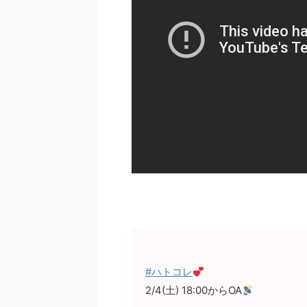
#ハトコレ
2/4(土) 18:00からOA