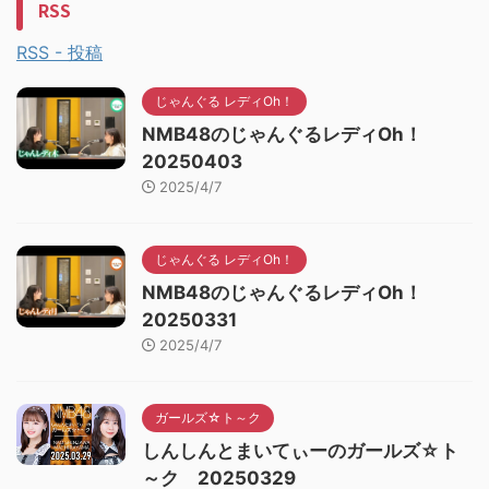
RSS
RSS - 投稿
じゃんぐる レディOh！
NMB48のじゃんぐるレディOh！
20250403
2025/4/7
じゃんぐる レディOh！
NMB48のじゃんぐるレディOh！
20250331
2025/4/7
ガールズ☆ト～ク
しんしんとまいてぃーのガールズ☆ト
～ク 20250329