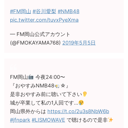
#FM岡山
#谷川愛梨
#NMB48
pic.twitter.com/tuvxPyeXma
— FM岡山公式アカウント
(@FMOKAYAMA768)
2019年5月5日
FM岡山
今夜24:00〜
『おやすみNMB48
☆』
是非おやすみ前に聴いて下さい
城が卒業して私の1人回です...
岡山県外からは
https://t.co/2u3s8NbW6b
#jfnpark
#LISMOWAVE
で聴けるので是非