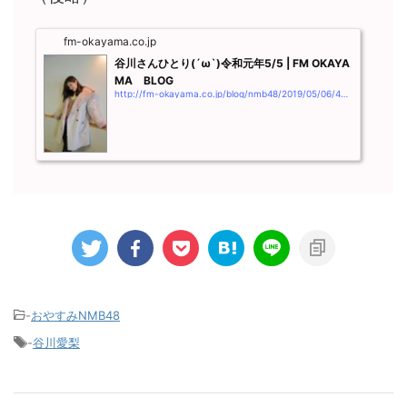
fm-okayama.co.jp
谷川さんひとり(´ω`)令和元年5/5 | FM OKAYA
MA BLOG
http://fm-okayama.co.jp/blog/nmb48/2019/05/06/4019.html
-
おやすみNMB48
-
谷川愛梨