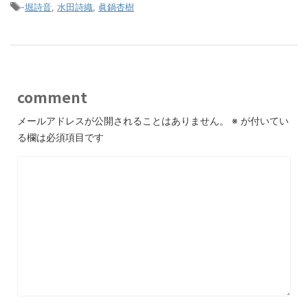
-
堀詩音
,
水田詩織
,
眞鍋杏樹
comment
メールアドレスが公開されることはありません。
※
が付いてい
る欄は必須項目です