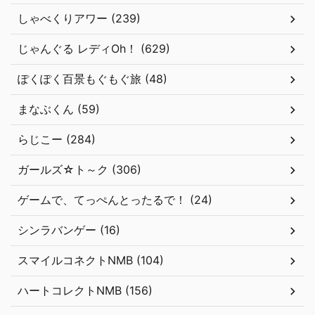
しゃべくりアワー (239)
じゃんぐる レディOh！ (629)
ぽくぽく百景もぐもぐ旅 (48)
まなぶくん (59)
らじこー (284)
ガールズ☆ト～ク (306)
ゲームで、てっぺんとったるで！ (24)
シンラバンゲー (16)
スマイルコネクトNMB (104)
ハートコレクトNMB (156)