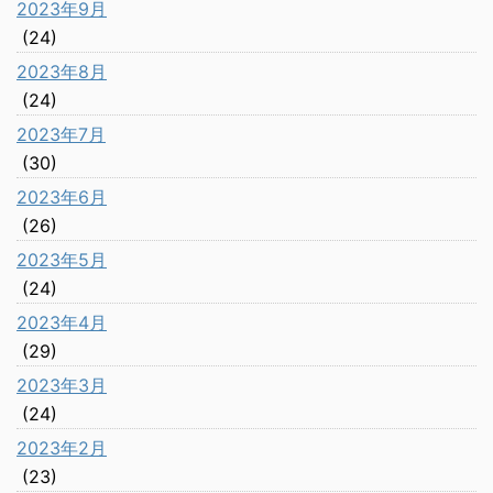
2023年9月
(24)
2023年8月
(24)
2023年7月
(30)
2023年6月
(26)
2023年5月
(24)
2023年4月
(29)
2023年3月
(24)
2023年2月
(23)