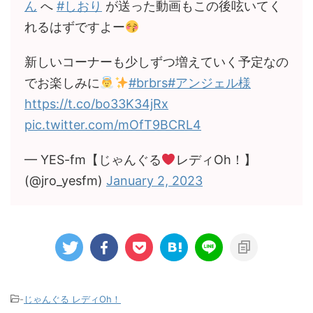
ん
へ
#しおり
が送った動画もこの後呟いてく
れるはずですよー
新しいコーナーも少しずつ増えていく予定なの
でお楽しみに
#brbrs
#アンジェル様
https://t.co/bo33K34jRx
pic.twitter.com/mOfT9BCRL4
— YES-fm【じゃんぐる
レディOh！】
(@jro_yesfm)
January 2, 2023
-
じゃんぐる レディOh！