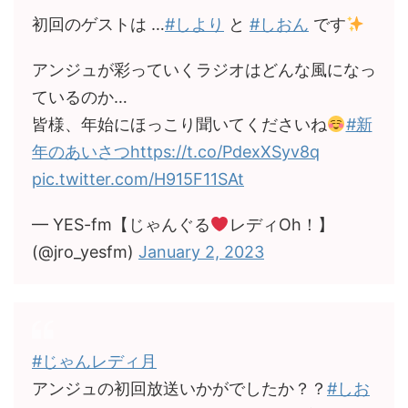
初回のゲストは …
#しより
と
#しおん
です
アンジュが彩っていくラジオはどんな風になっ
ているのか…
皆様、年始にほっこり聞いてくださいね
#新
年のあいさつ
https://t.co/PdexXSyv8q
pic.twitter.com/H915F11SAt
— YES-fm【じゃんぐる
レディOh！】
(@jro_yesfm)
January 2, 2023
#じゃんレディ月
アンジュの初回放送いかがでしたか？？
#しお