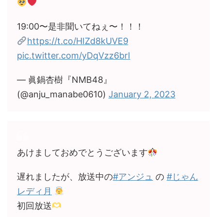
19:00〜是非聞いてねぇ〜！！！
https://t.co/HIZd8kUVE9
pic.twitter.com/yDqVzz6brI
— 眞鍋杏樹『NMB48』
(@anju_manabe0610)
January 2, 2023
あけましておめでとうございます
遅れましたが、放送中の
#アンジュ
の
#じゃん
レディ月
初回放送