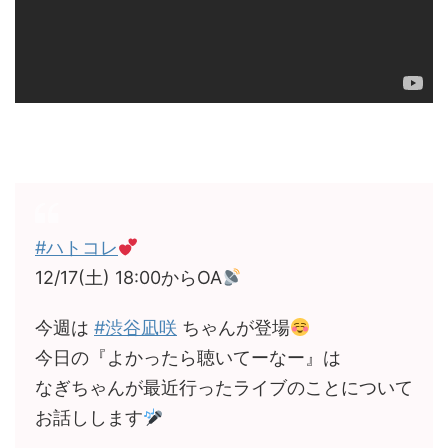
#ハトコレ
12/17(土) 18:00からOA
今週は
#渋谷凪咲
ちゃんが登場
今日の『よかったら聴いてーなー』は
なぎちゃんが最近行ったライブのことについて
お話しします