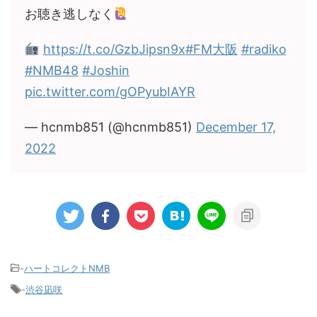
お聴き逃しなく
https://t.co/GzbJipsn9x
#FM大阪
#radiko
#NMB48
#Joshin
pic.twitter.com/gOPyubIAYR
— hcnmb851 (@hcnmb851)
December 17,
2022
-
ハートコレクトNMB
-
渋谷凪咲