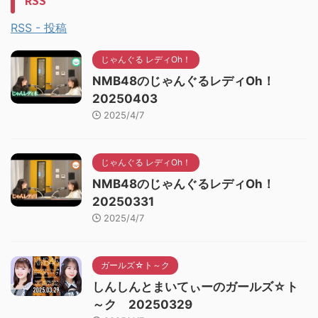
RSS
RSS - 投稿
じゃんぐる レディOh！
NMB48のじゃんぐるレディOh！
20250403
2025/4/7
じゃんぐる レディOh！
NMB48のじゃんぐるレディOh！
20250331
2025/4/7
ガールズ☆ト～ク
しんしんとまいてぃーのガールズ☆ト
～ク 20250329