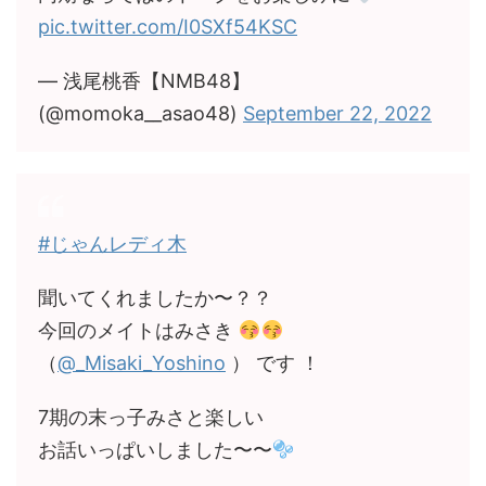
pic.twitter.com/I0SXf54KSC
— 浅尾桃香【NMB48】
(@momoka__asao48)
September 22, 2022
#じゃんレディ木
聞いてくれましたか〜？？
今回のメイトはみさき
（
@_Misaki_Yoshino
） です ！
7期の末っ子みさと楽しい
お話いっぱいしました〜〜