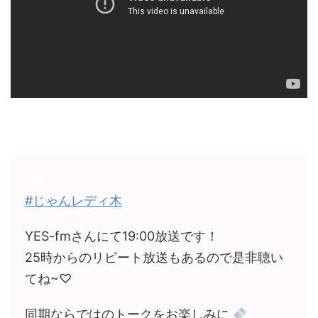
#じゃんレディ木
YES-fmさんにて19:00放送です！
25時からのリピート放送もあるので是非聴い
てね~♡
同期ならではのトークをお楽しみに