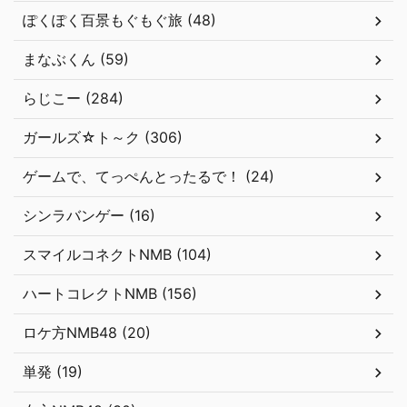
ぽくぽく百景もぐもぐ旅 (48)
まなぶくん (59)
らじこー (284)
ガールズ☆ト～ク (306)
ゲームで、てっぺんとったるで！ (24)
シンラバンゲー (16)
スマイルコネクトNMB (104)
ハートコレクトNMB (156)
ロケ方NMB48 (20)
単発 (19)