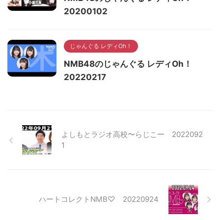
20200102
じゃんぐる レディOh！
NMB48のじゃんぐる レディOh！
20220217
よしもとラジオ高校〜らじこー 2022092
1
ハートコレクトNMB♡ 20220924