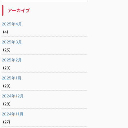
アーカイブ
2025年4月
(4)
2025年3月
(25)
2025年2月
(20)
2025年1月
(29)
2024年12月
(28)
2024年11月
(27)