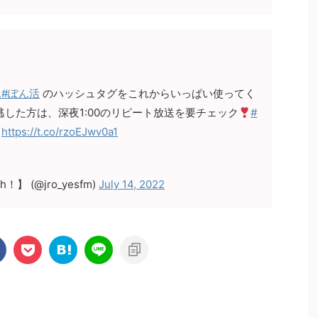
ん
#ぽん活
のハッシュタグをこれからいっぱい使ってく
した方は、深夜1:00のリピート放送を要チェック
#
https://t.co/rzoEJwv0a1
！】 (@jro_yesfm)
July 14, 2022