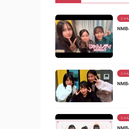
じゃん
NMB
じゃん
NMB
じゃん
NMB