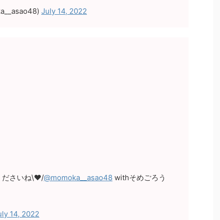
__asao48)
July 14, 2022
さいね\❤︎/
@momoka__asao48
withそめごろう
uly 14, 2022