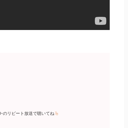
0-のリピート放送で聴いてね