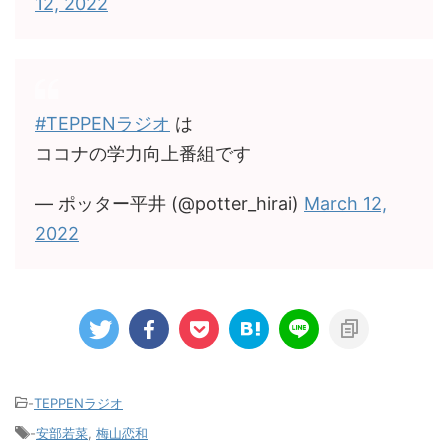
12, 2022
#TEPPENラジオ
は
ココナの学力向上番組です
— ポッター平井 (@potter_hirai)
March 12,
2022
-
TEPPENラジオ
-
安部若菜
,
梅山恋和