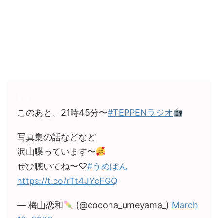
このあと、21時45分〜
#TEPPENラジオ
写真集の話などなど
沢山喋っています〜
ぜひ聴いてね〜♡
#うめぽん
https://t.co/rTt4JYcFGQ
— 梅山恋和
(@cocona_umeyama_)
March