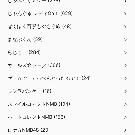
しゃべくりアワー (239)
じゃんぐる レディOh！ (629)
ぽくぽく百景もぐもぐ旅 (48)
まなぶくん (59)
らじこー (284)
ガールズ☆ト～ク (306)
ゲームで、てっぺんとったるで！ (24)
シンラバンゲー (16)
スマイルコネクトNMB (104)
ハートコレクトNMB (156)
ロケ方NMB48 (20)