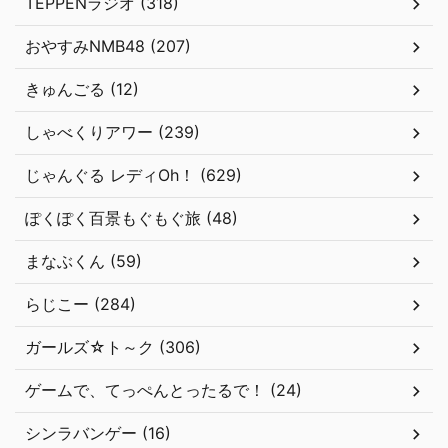
TEPPENラジオ (318)
おやすみNMB48 (207)
きゅんごる (12)
しゃべくりアワー (239)
じゃんぐる レディOh！ (629)
ぽくぽく百景もぐもぐ旅 (48)
まなぶくん (59)
らじこー (284)
ガールズ☆ト～ク (306)
ゲームで、てっぺんとったるで！ (24)
シンラバンゲー (16)