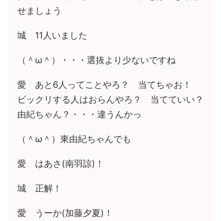
せましょう
城 11人いました
（＾ω＾）・・・選抜より少ないですね
愛 あと6人ってことやろ？ 当てちゃお！
ビックリする人はおらんやろ？ 当てていい？
由紀ちゃん？・・・違うんかっ
（＾ω＾）東由紀ちゃんでも
愛 はあさ(南羽諒)！
城 正解！
愛 うーか(加藤夕夏)！