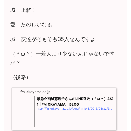
城 正解！
愛 たのしいなぁ！
城 友達がそもそも35人なんですよ
（＾ω＾）一般人より少ないんじゃないです
か？
（後略）
fm-okayama.co.jp
緊急企画城恵理子さんのLINE選抜（＾ω＾）4/2
1 | FM OKAYAMA BLOG
http://fm-okayama.co.jp/blog/nmb48/2019/04/22/3986.html