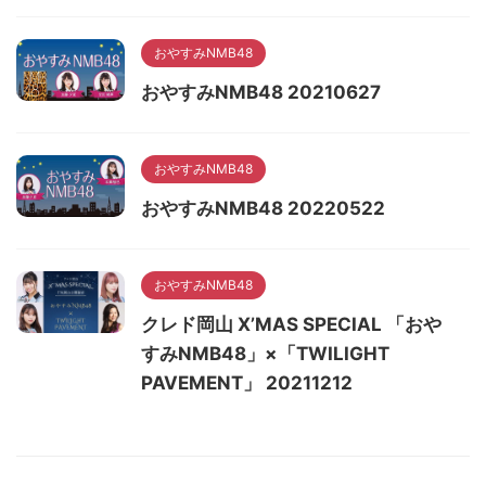
おやすみNMB48
おやすみNMB48 20210627
おやすみNMB48
おやすみNMB48 20220522
おやすみNMB48
クレド岡山 X’MAS SPECIAL 「おや
すみNMB48」×「TWILIGHT
PAVEMENT」 20211212