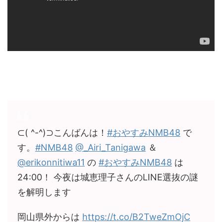
⊂( ^-^)⊃こんばんは！
#おやすみNMB48
で
す。
#NMB48
@_Airi_Tanigawa
＆
@erikonnitiwa11
の
#おやすみNMB48
は
24:00！ 今夜は城恵理子さんのLINE選抜の謎
を解明します
岡山県外からは
https://t.co/B2TweZmOjC