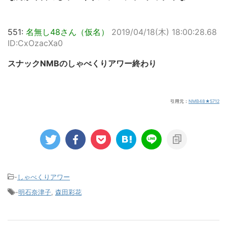
551:
名無し48さん（仮名）
2019/04/18(木) 18:00:28.68
ID:CxOzacXa0
スナックNMBのしゃべくりアワー終わり
引用元：
NMB48★5712
-
しゃべくりアワー
-
明石奈津子
,
森田彩花