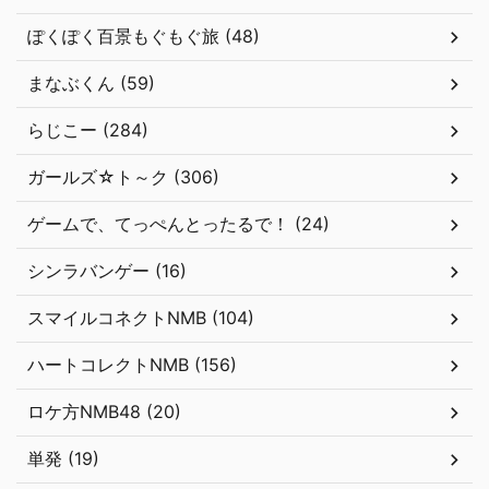
ぽくぽく百景もぐもぐ旅 (48)
まなぶくん (59)
らじこー (284)
ガールズ☆ト～ク (306)
ゲームで、てっぺんとったるで！ (24)
シンラバンゲー (16)
スマイルコネクトNMB (104)
ハートコレクトNMB (156)
ロケ方NMB48 (20)
単発 (19)