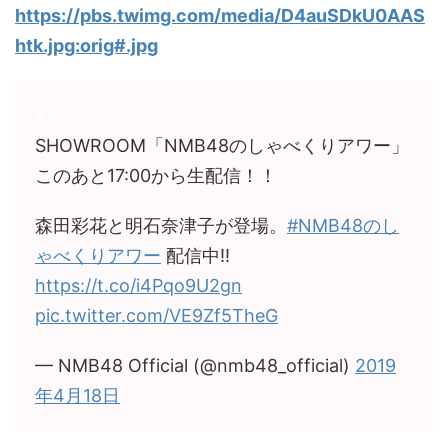
https://pbs.twimg.com/media/D4auSDkU0AAS
htk.jpg:orig#.jpg
SHOWROOM「NMB48のしゃべくりアワー」
このあと17:00から生配信！！
森田彩花と明石奈津子が登場。
#NMB48のし
ゃべくりアワー
配信中!!
https://t.co/i4Pqo9U2gn
pic.twitter.com/VE9Zf5TheG
— NMB48 Official (@nmb48_official)
2019
年4月18日