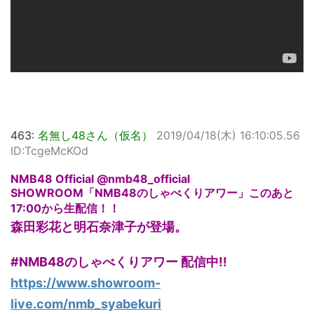
463:
名無し48さん（仮名）
2019/04/18(木) 16:10:05.56
ID:TcgeMcKOd
NMB48 Official @nmb48_official
SHOWROOM「NMB48のしゃべくりアワー」このあと
17:00から生配信！！
森田彩花と明石奈津子が登場。
#NMB48のしゃべくりアワー 配信中!!
https://www.showroom-
live.com/nmb_syabekuri