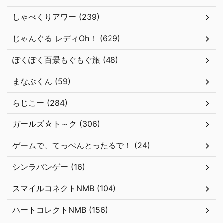
しゃべくりアワー (239)
じゃんぐる レディOh！ (629)
ぽくぽく百景もぐもぐ旅 (48)
まなぶくん (59)
らじこー (284)
ガールズ☆ト～ク (306)
ゲームで、てっぺんとったるで！ (24)
シンラバンゲー (16)
スマイルコネクトNMB (104)
ハートコレクトNMB (156)