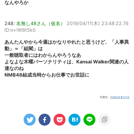
なんやろか
248:
名無し48さん（仮名）
2019/04/11(木) 23:48:22.76
ID:n+lW8t5k0
あんたんやから今週はかなりやれたと思うけど、「人事異
動」＝「組閣」は
一般聴取者にはわからんやろうなあ
よなよな木曜パーソナリティは、Kansai Walker関連の人
達なのね
NMB48結成当時からお仕事でお世話に
引用元：
NMB48★5708