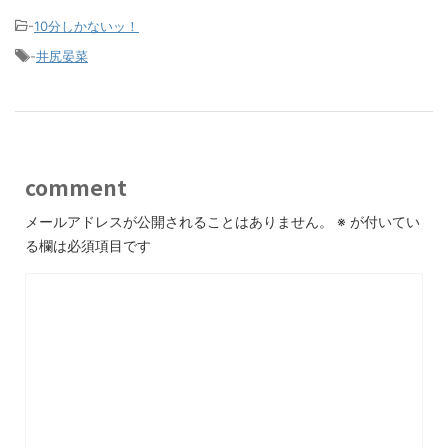
-
10分しかないッ！
-
井尻晏菜
comment
メールアドレスが公開されることはありません。
※
が付いてい
る欄は必須項目です