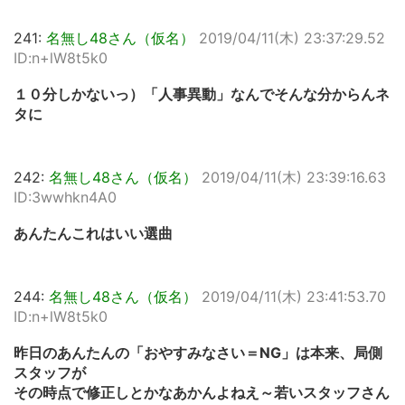
241:
名無し48さん（仮名）
2019/04/11(木) 23:37:29.52
ID:n+lW8t5k0
１０分しかないっ）「人事異動」なんでそんな分からんネ
タに
242:
名無し48さん（仮名）
2019/04/11(木) 23:39:16.63
ID:3wwhkn4A0
あんたんこれはいい選曲
244:
名無し48さん（仮名）
2019/04/11(木) 23:41:53.70
ID:n+lW8t5k0
昨日のあんたんの「おやすみなさい＝NG」は本来、局側
スタッフが
その時点で修正しとかなあかんよねえ～若いスタッフさん