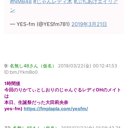
#NMB48
#じゃんレディ木
#ぶちあげエイリア
ン
— YES-fm (@YESfm781)
2019年3月21日
9:
名無し48さん（仮名）
2019/03/22(金) 00:12:41.53
ID:bmJYkmBo0
1時間後
今回のりかてぃとしおりのじゃんぐるレディOHのメイト
は
本日、生誕祭だった大田莉央奈
yes-fm)
https://fmplapla.com/yesfm/