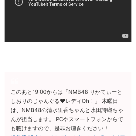
このあと19:00からは「NMB48 りかてぃーと
しおりのじゃんぐる♥レディOh！」 木曜日
は、NMB48の清水里香ちゃんと水田詩織ちゃ
んが担当します。 PCやスマートフォンからで
も聴けますので、是非お聴きください！