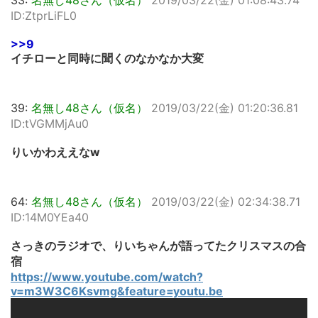
33:
名無し48さん（仮名）
2019/03/22(金) 01:08:43.74
ID:ZtprLiFL0
>>9
イチローと同時に聞くのなかなか大変
39:
名無し48さん（仮名）
2019/03/22(金) 01:20:36.81
ID:tVGMMjAu0
りいかわええなw
64:
名無し48さん（仮名）
2019/03/22(金) 02:34:38.71
ID:14M0YEa40
さっきのラジオで、りいちゃんが語ってたクリスマスの合
宿
https://www.youtube.com/watch?
v=m3W3C6Ksvmg&feature=youtu.be