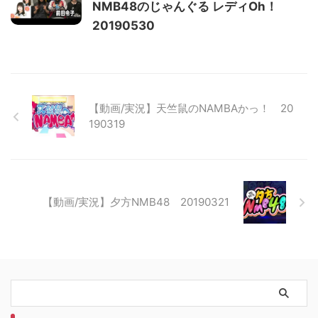
NMB48のじゃんぐる レディOh！
20190530
【動画/実況】天竺鼠のNAMBAかっ！ 20
190319
【動画/実況】夕方NMB48 20190321