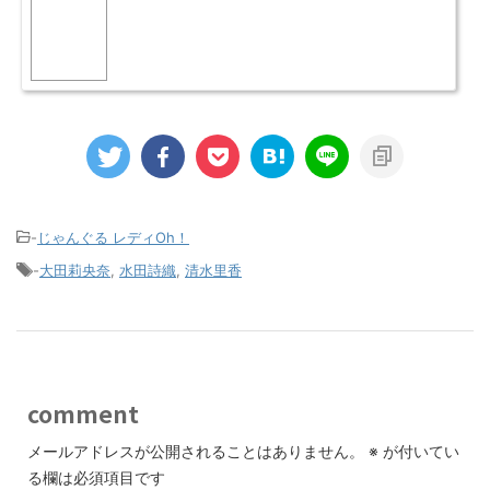
-
じゃんぐる レディOh！
-
大田莉央奈
,
水田詩織
,
清水里香
comment
メールアドレスが公開されることはありません。
※
が付いてい
る欄は必須項目です