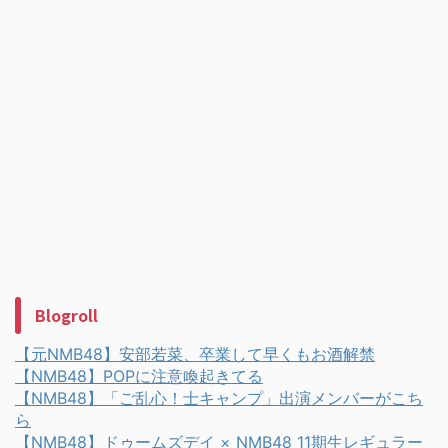
Blogroll
【元NMB48】安部若菜、卒業して早くもお酒解禁
【NMB48】POPに注意喚起きてる
【NMB48】「ご乱心！士キャンプ」出演メンバーがこち
ら
【NMB48】ドゥームズデイ × NMB48 11期生レギュラー